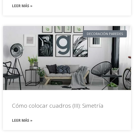
LEER MÁS »
DECORACIÓN PAREDES
Cómo colocar cuadros (III): Simetría
LEER MÁS »