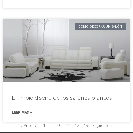
CÓMO DECORAR UN SALÓN
El limpio diseño de los salones blancos
LEER MÁS »
« Anterior
1
…
40
41
42
43
Siguiente »