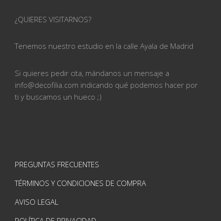
¿QUIERES VISITARNOS?
Tenemos nuestro estudio en la calle
Ayala de Madrid
Si quieres pedir cita, mándanos un mensaje a
info@
decofilia.com indicando qué podemos hacer por
ti
y buscamos un hueco ;)
PREGUNTAS FRECUENTES
TÉRMINOS Y CONDICIONES DE COMPRA
AVISO LEGAL
POLÍTICA DE PRIVACIDAD