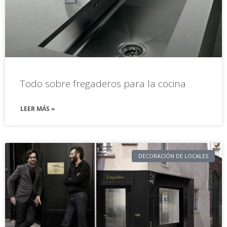
Todo sobre fregaderos para la cocina
LEER MÁS »
DECORACIÓN DE LOCALES