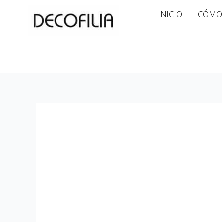
Ir
INICIO
CÓMO
al
contenido