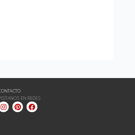
CONTACTO
VISÍTANOS EN REDES
Instagram
Pinterest
Facebook