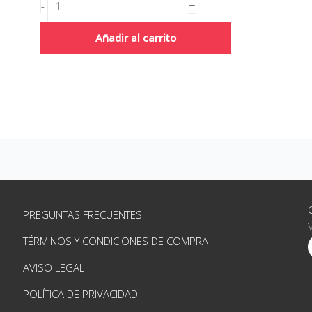
+
-
Añadir al carrito
PREGUNTAS FRECUENTES
TÉRMINOS Y CONDICIONES DE COMPRA
AVISO LEGAL
POLÍTICA DE PRIVACIDAD