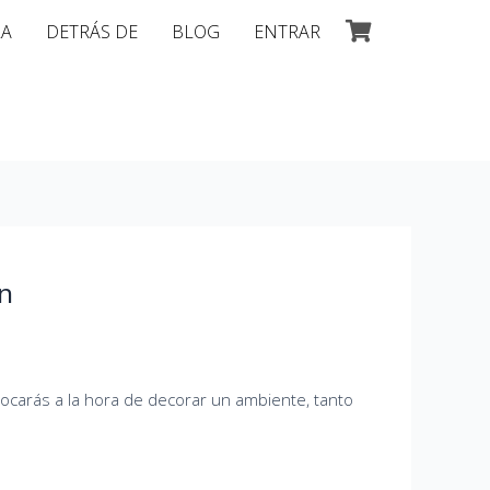
LA
DETRÁS DE
BLOG
ENTRAR
n
ocarás a la hora de decorar un ambiente, tanto