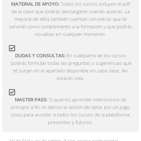
MATERIAL DE APOYO:
Todos los cursos incluyen el pdf
de la clase que podrás descargarte cuando quieras. La
mayoría de ellos también cuentan con extras que te
servirán como complemento a la formación y que podrás
visualizar en cualquier momento.
DUDAS Y CONSULTAS:
En cualquiera de los cursos
`podrás formular todas las preguntas o sugerencias que
te surjan en el apartado disponible en cada clase. No
estarás sola.
MASTER PASS:
Si quieres aprender interiorismo de
principio a fin, te damos la opción de optar por un pago
único para acceder a todos los cursos de la plataforma,
presentes y futuros.
Así de fácil y así de simple. ¡Y con acceso permanente!