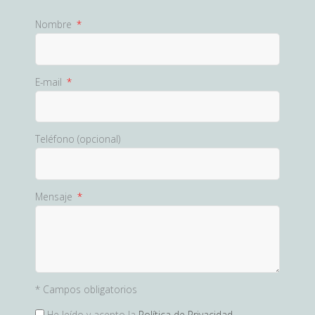
Nombre
E-mail
Teléfono (opcional)
Mensaje
* Campos obligatorios
He leído y acepto la
Política de Privacidad.