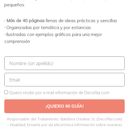
pequeños:
·
Más de 40 páginas
llenas de ideas prácticas y sencillas
·
Organizadas por temática y por estancias
·
Ilustradas con ejemplos gráficos para una mejor
comprensión
Quiero recibir por e-mail información de Decofilia.com
¡QUIERO MI GUÍA!
Responsable del Tratamiento: Batidora Creativa SL (Decofilia.com)
– Finalidad: Enviarle por vía electrónica información sobre nuestras