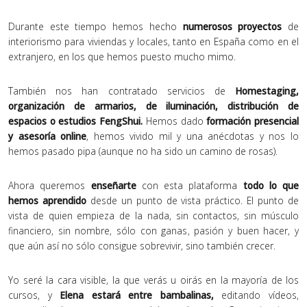
Durante este tiempo hemos hecho
numerosos proyectos
de
interiorismo para viviendas y locales, tanto en España como en el
extranjero, en los que hemos puesto mucho mimo.
También nos han contratado servicios de
Homestaging,
organización de armarios, de iluminación, distribución de
espacios o estudios FengShui.
Hemos dado
formación presencial
y asesoría online
, hemos vivido mil y una anécdotas y nos lo
hemos pasado pipa (aunque no ha sido un camino de rosas).
Ahora queremos
enseñarte
con esta plataforma
todo lo que
hemos aprendido
desde un punto de vista práctico. El punto de
vista de quien empieza de la nada, sin contactos, sin músculo
financiero, sin nombre, sólo con ganas, pasión y buen hacer, y
que aún así no sólo consigue sobrevivir, sino también crecer.
Yo seré la cara visible, la que verás u oirás en la mayoría de los
cursos, y
Elena estará entre bambalinas,
editando vídeos,