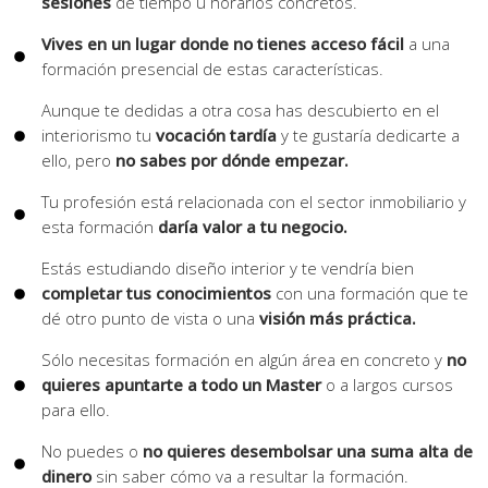
sesiones
de tiempo u horarios concretos.
Vives en un lugar donde no tienes acceso fácil
a una
formación presencial de estas características.
Aunque te dedidas a otra cosa has descubierto en el
interiorismo tu
vocación tardía
y te gustaría dedicarte a
ello, pero
no sabes por dónde empezar.
Tu profesión está relacionada con el sector inmobiliario y
esta formación
daría valor a tu negocio.
Estás estudiando diseño interior y te vendría bien
completar tus conocimientos
con una formación que te
dé otro punto de vista o una
visión más práctica.
Sólo necesitas formación en algún área en concreto y
no
quieres apuntarte a todo un Master
o a largos cursos
para ello.
No puedes o
no quieres desembolsar una suma alta de
dinero
sin saber cómo va a resultar la formación.