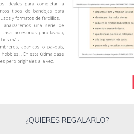
os ideales para completar la
intos tipos de bandejas para
 usos y formatos de farolillos.
 analizaremos una serie de
casa: accesorios para lavabo,
uchos más.
mbreros, abanicos o pai-pais,
 hobbies… En esta última clase
 pero originales a la vez.
¿QUIERES REGALARLO?