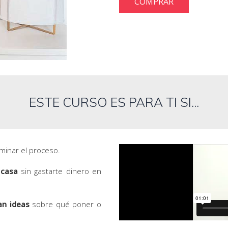
COMPRAR
ESTE CURSO ES PARA TI SI...
rminar el proceso.
 casa
sin gastarte dinero en
an ideas
sobre qué poner o