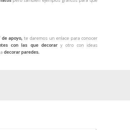
 de apoyo,
te daremos un enlace para conocer
entes con las que decorar
y otro con ideas
ra
decorar paredes.