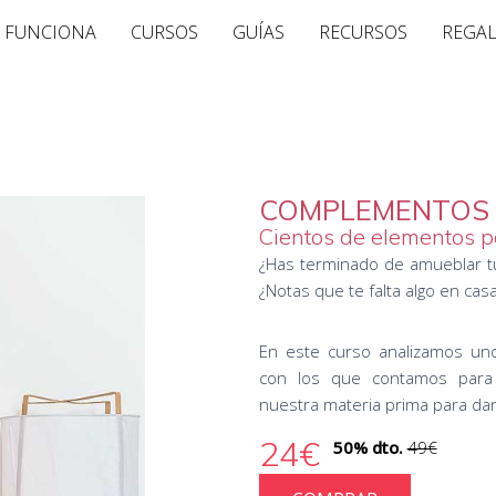
 FUNCIONA
CURSOS
GUÍAS
RECURSOS
REGA
COMPLEMENTOS –
Cientos de elementos p
¿Has terminado de amueblar tu 
¿Notas que te falta algo en casa
En este curso analizamos un
con los que contamos para 
nuestra materia prima para darl
24€
50% dto.
49€