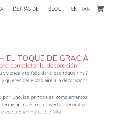
LA
DETRÁS DE
BLOG
ENTRAR
 EL TOQUE DE GRACIA
ara completar la decoración
vivienda y te falta darle ese toque final?
 y quieres darle otro aire a la decoración?
o por uno los principales complementos
terminar nuestro proyecto decorativo,
e ese toque final que le falta.