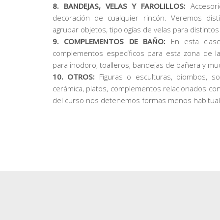
8. BANDEJAS, VELAS Y FAROLILLOS:
Accesori
decoración de cualquier rincón. Veremos dist
agrupar objetos, tipologías de velas para distintos
9. COMPLEMENTOS DE BAÑO:
En esta clase
complementos específicos para esta zona de la 
para inodoro, toalleros, bandejas de bañera y m
10. OTROS:
Figuras o esculturas, biombos, so
cerámica, platos, complementos relacionados con
del curso nos detenemos formas menos habituales