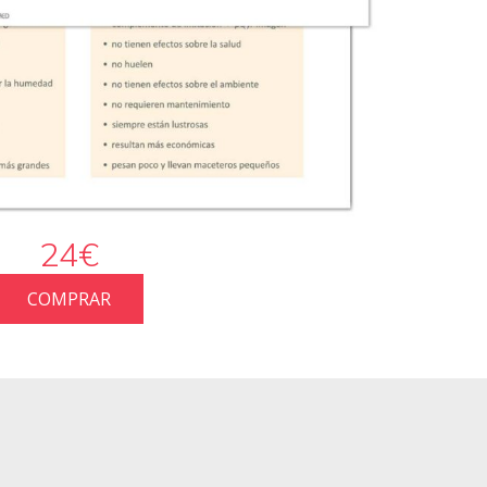
24€
COMPRAR