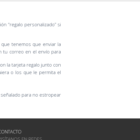
ión “regalo personalizado” si
al que tenemos que enviar la
n tu correo en el envío para
on la tarjeta regalo junto con
iera o los que le permita el
a señalado para no estropear
CONTACTO
VISÍTANOS EN REDES