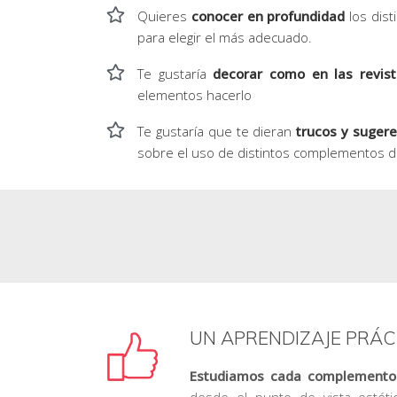
Quieres
conocer en profundidad
los dis
para elegir el más adecuado.
Te gustaría
decorar como en las revist
elementos hacerlo
Te gustaría que te dieran
trucos y sugere
sobre el uso de distintos complementos d
UN APRENDIZAJE PRÁC
Estudiamos cada complemento
desde el punto de vista estéti