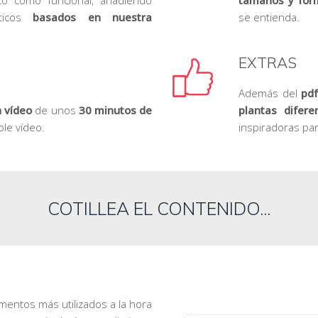
cticos
basados en nuestra
se entienda.
EXTRAS
Además del
pdf
n vídeo
de unos
30 minutos de
plantas difer
ble vídeo.
inspiradoras pa
COTILLEA EL CONTENIDO...
ntos más utilizados a la hora