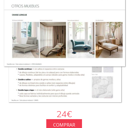
24€
COMPRAR