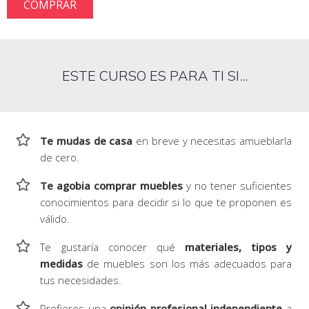
COMPRAR
ESTE CURSO ES PARA TI SI...
Te mudas de casa
en breve y necesitas amueblarla
de cero.
Te agobia comprar muebles
y no tener suficientes
conocimientos para decidir si lo que te proponen es
válido.
Te gustaría conocer qué
materiales, tipos y
medidas
de muebles son los más adecuados para
tus necesidades.
Prefieres una
opinión profesional independiente
a