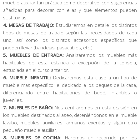
mueble auxiliar tan práctico como decorativo, con sugerencias
añadidas para decorar con ellas y qué elementos pueden
sustituirlas.
4. MESAS DE TRABAJO:
Estudiaremos en detalle los distintos
tipos de mesas de trabajo según las necesidades de cada
uno, así como los distintos accesorios específicos que
pueden llevar (bandejas, pasacables, etc.)
5. MUEBLES DE ENTRADA:
Analizaremos los muebles más
habituales de esta estancia a excepción de la consola,
estudiada en el curso anterior.
6. MUEBLE INFANTIL:
Dedicaremos esta clase a un tipo de
mueble más específico: el dedicado a los peques de la casa,
diferenciando entre habitaciones de bebé, infantiles o
juveniles.
7. MUEBLES DE BAÑO:
Nos centraremos en esta ocasión en
los muebles destinados al aseo, deteniéndonos en el mueble
lavabo, muebles auxiliares, armarios exentos y algún otro
pequeño mueble auxiliar.
8. MUEBLES DE COCINA:
Haremos un recorrido por los