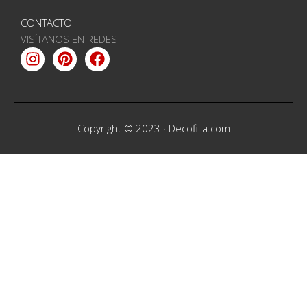
CONTACTO
VISÍTANOS EN REDES
Instagram
Pinterest
Facebook
Copyright © 2023 ·
Decofilia.com