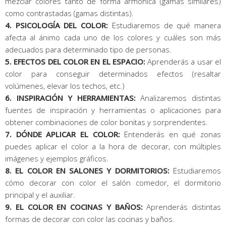
mezclar colores tanto de forma armónica (gamas similares)
como contrastadas (gamas distintas).
4. PSICOLOGÍA DEL COLOR:
Estudiaremos de qué manera
afecta al ánimo cada uno de los colores y cuáles son más
adecuados para determinado tipo de personas.
5. EFECTOS DEL COLOR EN EL ESPACIO:
Aprenderás a usar el
color para conseguir determinados efectos (resaltar
volúmenes, elevar los techos, etc.)
6. INSPIRACIÓN Y HERRAMIENTAS:
Analizaremos distintas
fuentes de inspiración y herramientas o aplicaciones para
obtener combinaciones de color bonitas y sorprendentes.
7. DÓNDE APLICAR EL COLOR:
Entenderás en qué zonas
puedes aplicar el color a la hora de decorar, con múltiples
imágenes y ejemplos gráficos.
8. EL COLOR EN SALONES Y DORMITORIOS:
Estudiaremos
cómo decorar con color el salón comedor, el dormitorio
principal y el auxiliar.
9. EL COLOR EN COCINAS Y BAÑOS:
Aprenderás distintas
formas de decorar con color las cocinas y baños.