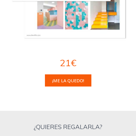
21€
¡ME LA QUEDO!
¿QUIERES REGALARLA?