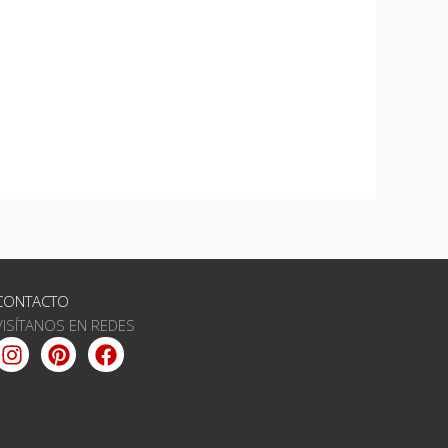
CONTACTO
VISÍTANOS EN REDES
Instagram
Pinterest
Facebook