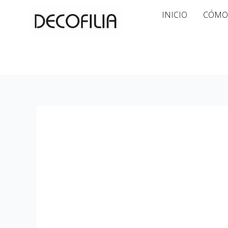
Ir
INICIO
CÓMO
al
contenido