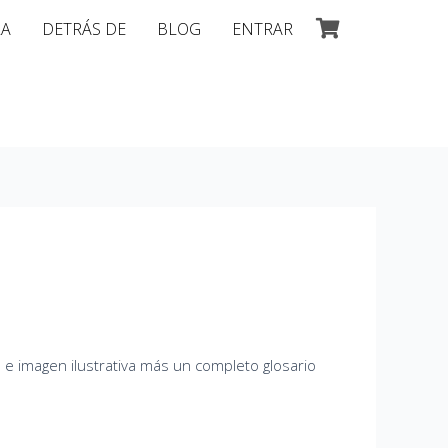
LA
DETRÁS DE
BLOG
ENTRAR
n e imagen ilustrativa más un completo glosario