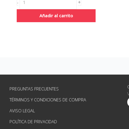
+
-
Añadir al carrito
PREGUNTAS FRECUENTES
TÉRMINOS Y CONDICIONES DE COMPRA
AVISO LEGAL
POLÍTICA DE PRIVACIDAD