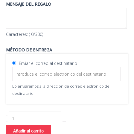
cantidad
MENSAJE DEL REGALO
Caracteres: (
0
/300)
MÉTODO DE ENTREGA
Enviar el correo al destinatario
Lo enviaremos a la dirección de correo electrónico del
destinatario.
+
-
Añadir al carrito