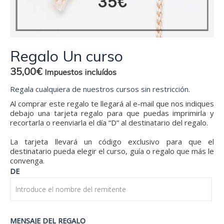
Regalo Un curso
35,00
€
Impuestos incluídos
Regala cualquiera de nuestros cursos sin restricción.
Al comprar este regalo te llegará al e-mail que nos indiques
debajo una tarjeta regalo para que puedas imprimirla y
recortarla o reenviarla el día “D” al destinatario del regalo.
La tarjeta llevará un código exclusivo para que el
destinatario pueda elegir el curso, guía o regalo que más le
convenga.
Regalo
DE
Un
curso
cantidad
MENSAJE DEL REGALO