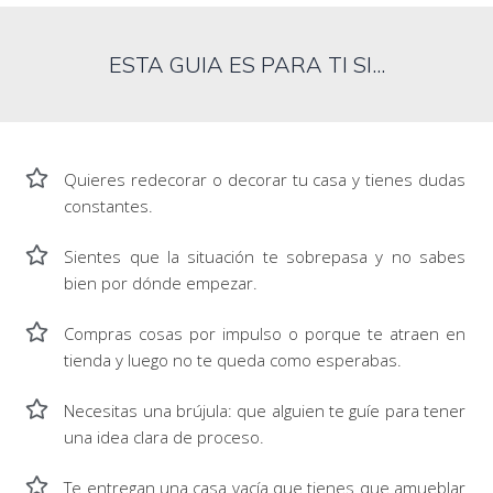
ESTA GUIA ES PARA TI SI...
Quieres redecorar o decorar tu casa y tienes dudas
constantes.
Sientes que la situación te sobrepasa y no sabes
bien por dónde empezar.
Compras cosas por impulso o porque te atraen en
tienda y luego no te queda como esperabas.
Necesitas una brújula: que alguien te guíe para tener
una idea clara de proceso.
Te entregan una casa vacía que tienes que amueblar