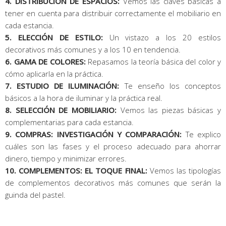
4. DISTRIBUCIÓN DE ESPACIOS:
Vemos las claves básicas a
tener en cuenta para distribuir correctamente el mobiliario en
cada estancia.
5. ELECCIÓN DE ESTILO:
Un vistazo a los 20 estilos
decorativos más comunes y a los 10 en tendencia.
6. GAMA DE COLORES:
Repasamos la teoría básica del color y
cómo aplicarla en la práctica.
7. ESTUDIO DE ILUMINACIÓN:
Te enseño los conceptos
básicos a la hora de iluminar y la práctica real.
8. SELECCIÓN DE MOBILIARIO:
Vemos las piezas básicas y
complementarias para cada estancia.
9. COMPRAS: INVESTIGACIÓN Y COMPARACIÓN:
Te explico
cuáles son las fases y el proceso adecuado para ahorrar
dinero, tiempo y minimizar errores.
10. COMPLEMENTOS: EL TOQUE FINAL:
Vemos las tipologías
de complementos decorativos más comunes que serán la
guinda del pastel.