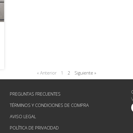
« Anterior
1
2
Siguiente »
PREGUNTAS FRECUENTES
TÉRMINOS Y CONDICIONES DE COMPRA
AVISO LEGAL
POLÍTICA DE PRIVACIDAD