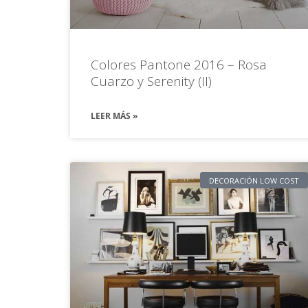
Colores Pantone 2016 – Rosa
Cuarzo y Serenity (II)
LEER MÁS »
DECORACIÓN LOW COST