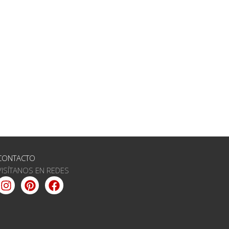
CONTACTO
VISÍTANOS EN REDES
Instagram
Pinterest
Facebook