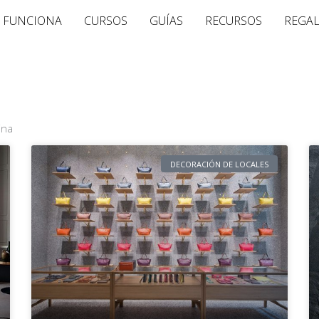
 FUNCIONA
CURSOS
GUÍAS
RECURSOS
REGA
ina
Página
Página
DECORACIÓN DE LOCALES