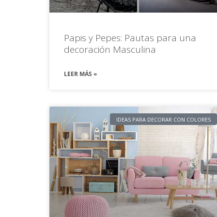
Papis y Pepes: Pautas para una
decoración Masculina
LEER MÁS »
IDEAS PARA DECORAR CON COLORES