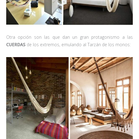
Otra opción son las que dan un gran protagonismo a las
CUERDAS
de los extremos, emulando al Tarzán de los monos: