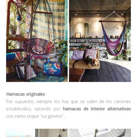
Hamacas originales
Por supuesto, siempre los hay que se salen de los cánones
establecidos, optando por
hamacas de interior alternativas
con cierto toque “sui géneris”…