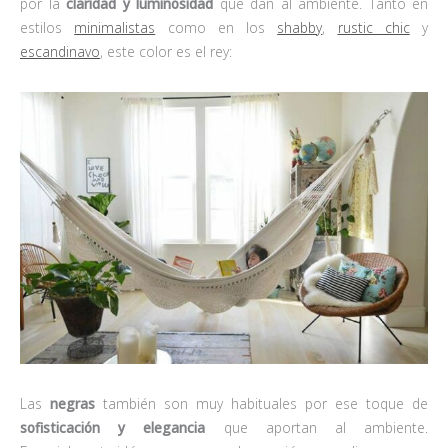
por la
claridad y luminosidad
que dan al ambiente. Tanto en
estilos
minimalistas
como en los
shabby
,
rustic chic
y
escandinavo
, este color es el rey:
Las
negras
también son muy habituales por ese toque de
sofisticación y elegancia
que aportan al ambiente.