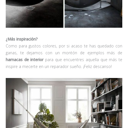
¿Más inspiración?
Como para gustos colores, por si acaso te has quedado con
ganas, te dejamos con un montón de ejemplos más de
hamacas de interior
para que encuentres aquella que más te
inspire a mecerte en un reparador sueño. ¡Feliz descanso!