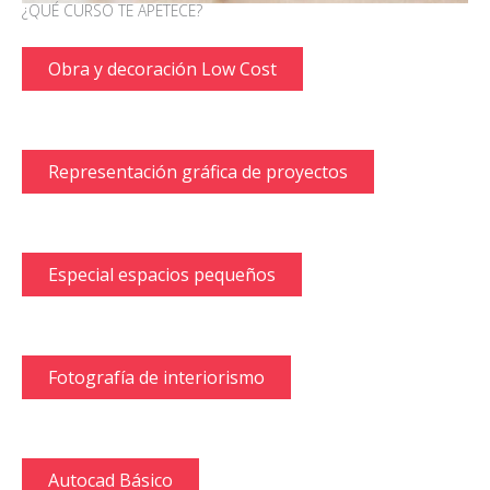
¿QUÉ CURSO TE APETECE?
Obra y decoración Low Cost
Representación gráfica de proyectos
Especial espacios pequeños
Fotografía de interiorismo
Autocad Básico