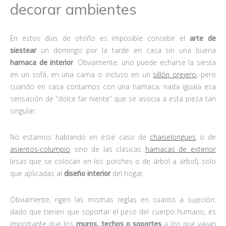
decorar ambientes
En estos días de otoño es imposible concebir el
arte de
siestear
un domingo por la tarde en casa sin una buena
hamaca de interior
. Obviamente, uno puede echarse la siesta
en un sofá, en una cama o incluso en un
sillón orejero
, pero
cuando en casa contamos con una hamaca, nada iguala esa
sensación de “dolce far niente” que se asocia a esta pieza tan
singular.
No estamos hablando en este caso de
chaiselongues
o de
asientos-columpio
sino de las clásicas
hamacas de exterior
(esas que se colocan en los porches o de árbol a árbol), solo
que aplicadas al
diseño interior
del hogar.
Obviamente, rigen las mismas reglas en cuanto a sujeción:
dado que tienen que soportar el peso del cuerpo humano, es
importante que los
muros, techos o soportes
a los que vayan