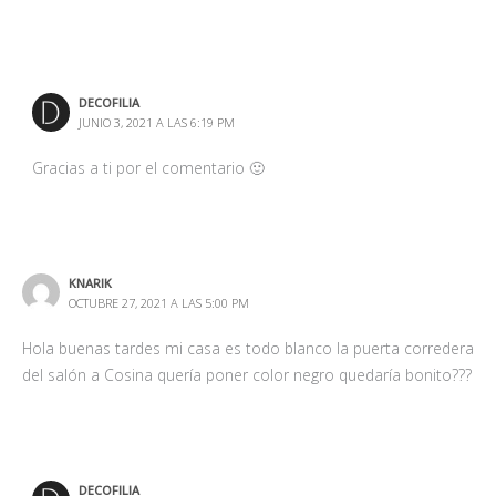
DECOFILIA
JUNIO 3, 2021 A LAS 6:19 PM
Gracias a ti por el comentario 🙂
KNARIK
OCTUBRE 27, 2021 A LAS 5:00 PM
Hola buenas tardes mi casa es todo blanco la puerta corredera
del salón a Cosina quería poner color negro quedaría bonito???
DECOFILIA