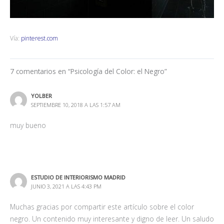
Vía:
pinterest.com
7 comentarios en “Psicología del Color: el Negro”
YOLBER
SEPTIEMBRE 10, 2018 A LAS 1:57 AM
muy bueno
ESTUDIO DE INTERIORISMO MADRID
JUNIO 3, 2021 A LAS 4:43 PM
Muchas gracias por compartir este artículo sobre el color
negro. Un contenido muy interesante y digno de leer. Un saludo