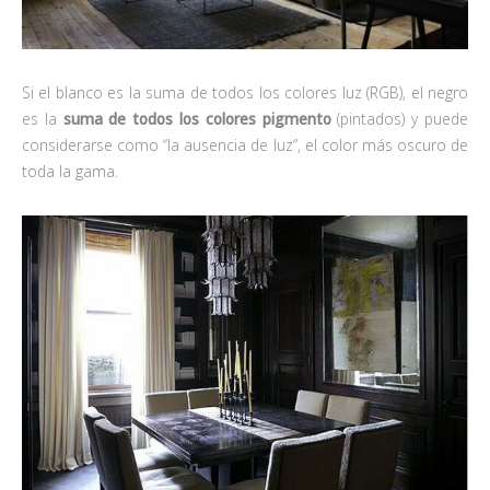
Si el blanco es la suma de todos los colores luz (RGB), el negro
es la
suma de todos los colores pigmento
(pintados) y puede
considerarse como “la ausencia de luz”, el color más oscuro de
toda la gama.