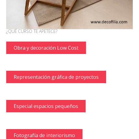
¿QUÉ CURSO TE APETECE?
Obra y decoración Low Cost
Representación gráfica de proyectos
Especial espacios pequeños
Fotografía de interiorismo