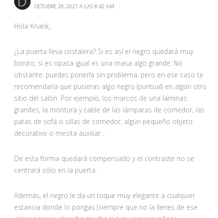
OCTUBRE 28, 2021 A LAS 8:42 AM
Hola Knarik,
¿La puerta lleva cristalera? Si es así el negro quedará muy
bonito, si es opaca igual es una masa algo grande. No
obstante, puedes ponerla sin problema, pero en ese caso te
recomendaría que pusieras algo negro (puntual) en algún otro
sitio del salón. Por ejemplo, los marcos de una láminas
grandes, la montura y cable de las lámparas de comedor, las
patas de sofá o sillas de comedor, algún pequeño objeto
decorativo o mesita auxiliar…
De esta forma quedará compensado y el contraste no se
centrará sólo en la puerta.
Además, el negro le da un toque muy elegante a cualquier
estancia donde lo pongas (siempre que no la llenes de ese