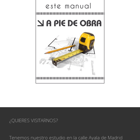
¿QUIERES VISITARNOS?
Tenemos nuestro estudio en la calle
Ayala de Madrid