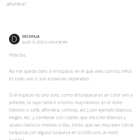
alfombra?
DECOFILIA
JULIO 15, 2022 A LAS 4:58 PM
Hola Isis,
No me queda claro si el espacio en el que vives con tus niños
es todo uno o son estancias separadas.
Si el espacio es uno solo, como el turquesa es un color vivo y
potente, lo suyo sería ir a tonos muy neutros en el resto
(sillones o sofá, alfombra, cortinas, etc.), por ejemplo blancos,
beiges, etc. y combinar con cojines que mezclen blancos y
azules claros (o mentas o lilas, tonos que van muy bien con el
turquesa) con alguno turquesa en sí (sólo uno, el resto
suaves).