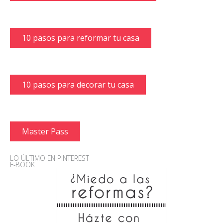
10 pasos para reformar tu casa
10 pasos para decorar tu casa
Master Pass
LO ÚLTIMO EN PINTEREST
E-BOOK