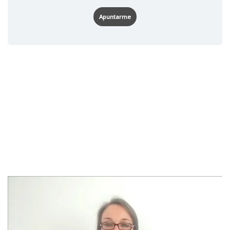
Apuntarme