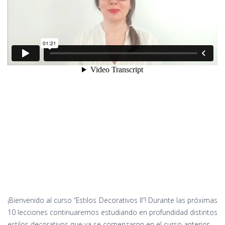
¡Bienvenido al curso “Estilos Decorativos II”! Durante las próximas
10 lecciones continuaremos estudiando en profundidad distintos
estilos decorativos que ya se comenzaron en el curso anterior.