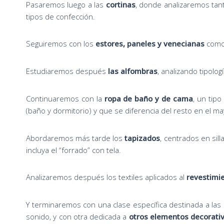
Pasaremos luego a las
cortinas
, donde analizaremos tan
tipos de confección.
Seguiremos con los
estores, paneles y venecianas
como 
Estudiaremos después
las alfombras
, analizando tipolog
Continuaremos con la
ropa de baño y de cama
, un tipo
(baño y dormitorio) y que se diferencia del resto en el ma
Abordaremos más tarde los
tapizados
, centrados en sill
incluya el “forrado” con tela.
Analizaremos después los textiles aplicados al
revestimi
Y terminaremos con una clase específica destinada a las
sonido, y con otra dedicada a
otros elementos decorati