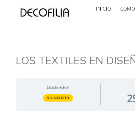
Ir
INICIO
CÓMO
al
contenido
LOS TEXTILES EN DISEÑ
Estado actual
2
NO INSCRITO