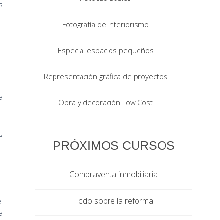
s
Fotografía de interiorismo
Especial espacios pequeños
Representación gráfica de proyectos
a
Obra y decoración Low Cost
e
PRÓXIMOS CURSOS
Compraventa inmobiliaria
Todo sobre la reforma
l
a