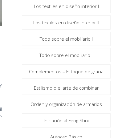
Los textiles en diseño interior I
Los textiles en diseño interior II
Todo sobre el mobiliario I
Todo sobre el mobiliario II
Complementos – El toque de gracia
y
Estilismo o el arte de combinar
Orden y organización de armarios
l
é
Iniciación al Feng Shui
Autocad Básico