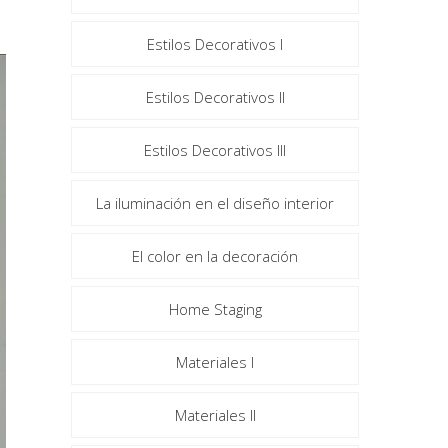
Estilos Decorativos I
Estilos Decorativos II
Estilos Decorativos III
La iluminación en el diseño interior
El color en la decoración
Home Staging
Materiales I
Materiales II