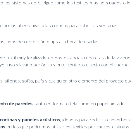
to los sistemas de cuelgue como los textiles más adecuados o lo
formas alternativas a las cortinas para cubrir las ventanas.
ías, tipos de confección o tips a la hora de usarlas.
 de textil muy localizado en dos estancias concretas de la viviend
yor uso y lavado periódico y en el contacto directo con el cuerpo.
as, sillones, sofás, pufs y cualquier otro elemento del proyecto qu
ento de paredes
, tanto en formato tela como en papel pintado.
cortinas y paneles acústicos
, ideadas para reducir o absorber e
vos
en los que podremos utilizar los textiles por cauces distintos 