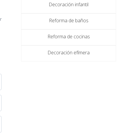
Decoración infantil
r
Reforma de baños
Reforma de cocinas
Decoración efímera