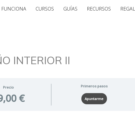
 FUNCIONA
CURSOS
GUÍAS
RECURSOS
REGA
O INTERIOR II
Primeros pasos
Precio
9,00 €
Apuntarme