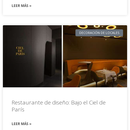
LEER MÁS »
DECORACIÓN DE LOCALES
Restaurante de diseño: Bajo el Ciel de
París
LEER MÁS »