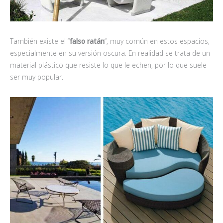
También existe el “
falso ratán
“, muy común en estos espacios,
especialmente en su versión oscura. En realidad se trata de un
material plástico que resiste lo que le echen, por lo que suele
ser muy popular.