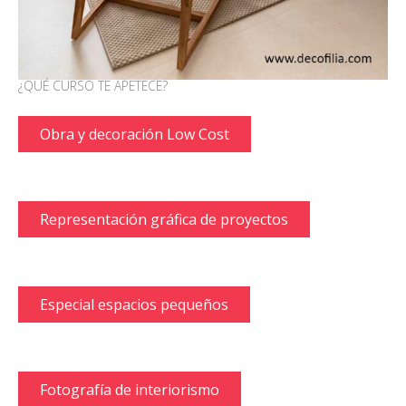
¿QUÉ CURSO TE APETECE?
Obra y decoración Low Cost
Representación gráfica de proyectos
Especial espacios pequeños
Fotografía de interiorismo