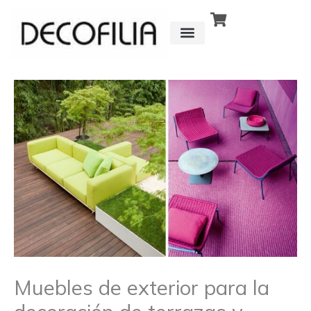
Ir
al
contenido
CÓMO FUNCIONA
DETRÁS DE
Muebles de exterior para la