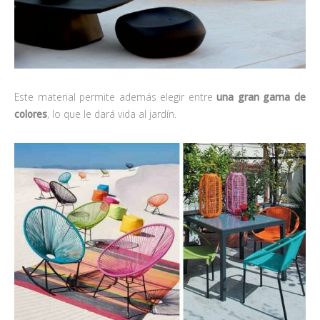
Este material permite además elegir entre
una gran gama de
colores
, lo que le dará vida al jardín.