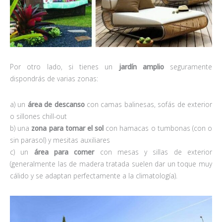
Por otro lado, si tienes un
jardín
amplio
seguramente
dispondrás de varias zonas:
a) un
área de descanso
con camas balinesas, sofás de exterior
o sillones chill-out
b) una
zona para tomar el sol
con hamacas o tumbonas (con o
sin parasol) y mesitas auxiliares
c) un
área para comer
con mesas y sillas de exterior
(generalmente las de madera tratada suelen dar un toque muy
cálido y se adaptan perfectamente a la climatología).