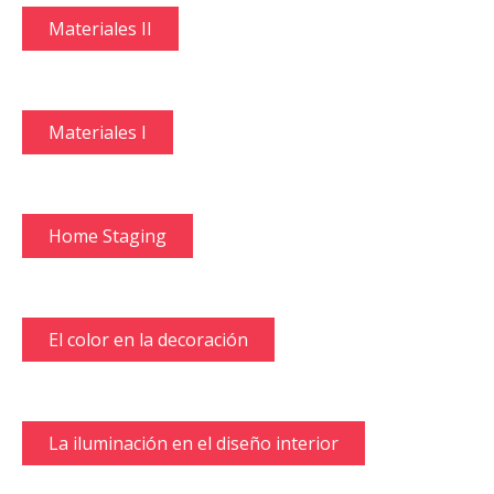
Materiales II
Materiales I
Home Staging
El color en la decoración
La iluminación en el diseño interior