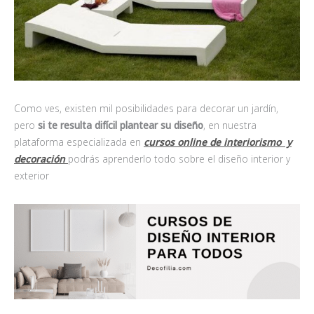
Como ves, existen mil posibilidades para decorar un jardín,
pero
si te resulta difícil plantear su diseño
, en nuestra
plataforma especializada en
cursos online de interiorismo y
decoración
podrás aprenderlo todo sobre el diseño interior y
exterior