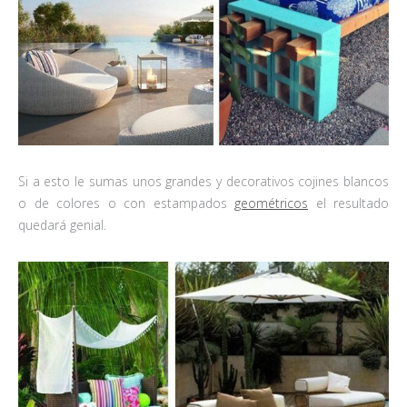
Si a esto le sumas unos grandes y decorativos cojines blancos
o de colores o con estampados
geométricos
el resultado
quedará genial.