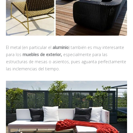
El metal (en particular el
aluminio
) también es muy interesante
para los
muebles de exterior,
especialmente para las
estructuras de mesas o asientos, pues aguanta perfectamente
las inclemencias del tiempo.