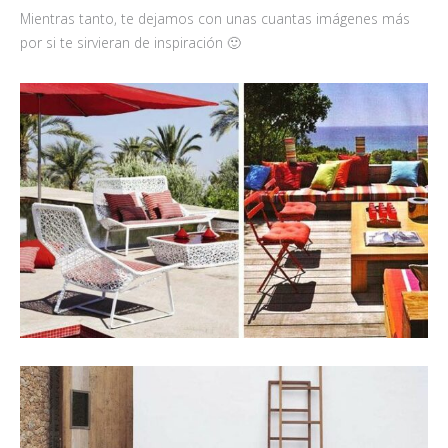
Mientras tanto, te dejamos con unas cuantas imágenes más
por si te sirvieran de inspiración 🙂