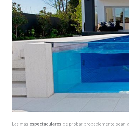
Las más
espectaculares
de probar probablemente sean aqu