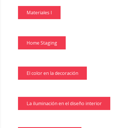
Materiales I
Home Staging
El color en la decoración
La iluminación en el diseño interior