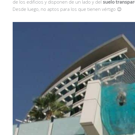
de los edificios y disponen de un lado y del
suelo transpa
Desde luego, no aptos para los que tienen vértigo 😉