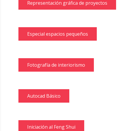
Representación gráfica de proyectos
Especial espacios pequeños
Fotografía de interiorismo
Autocad Básico
Iniciación al Feng Shui