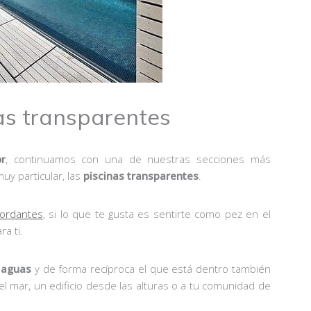
nas transparentes
or
, continuamos con una de nuestras secciones más
uy particular, las
piscinas transparentes
.
bordantes
, si lo que te gusta es sentirte como pez en el
a ti.
 aguas
y de forma recíproca el que está dentro también
el mar, un edificio desde las alturas o a tu comunidad de