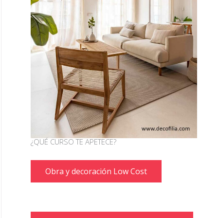
¿QUÉ CURSO TE APETECE?
Obra y decoración Low Cost