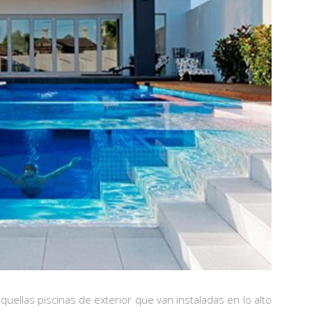
ellas piscinas de exterior que van instaladas en lo alto