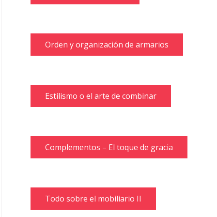
Orden y organización de armarios
Estilismo o el arte de combinar
Complementos – El toque de gracia
Todo sobre el mobiliario II