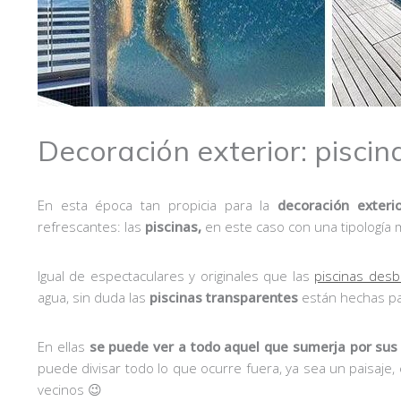
Decoración exterior: pisci
En esta época tan propicia para la
decoración exteri
refrescantes: las
piscinas,
en este caso con una tipología m
Igual de espectaculares y originales que las
piscinas des
agua, sin duda las
piscinas transparentes
están hechas par
En ellas
se puede ver a todo aquel que sumerja por sus
puede divisar todo lo que ocurre fuera, ya sea un paisaje, 
vecinos 😉