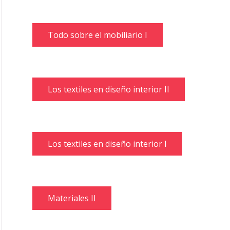
Todo sobre el mobiliario I
Los textiles en diseño interior II
Los textiles en diseño interior I
Materiales II