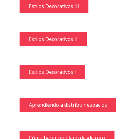
Estilos Decorativos III
Estilos Decorativos II
Estilos Decorativos I
Aprendiendo a distribuir espacios
Cómo hacer un plano desde cero