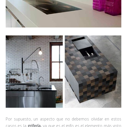
Por supuesto, un aspecto que no debemos olvidar en estos
casos es la
grifería,
ya que es el grifo es el elemento más visto