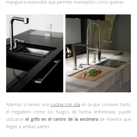
manguera extensible que permite manejarlos como quieras.
Además si tienes una
cocina con isla
en la que conviven tanto
el fregadero como los fuegos de forma enfrentada, puede
utilizarse
el grifo en el centro de la encimera
de manera que
llegue a ambas partes.