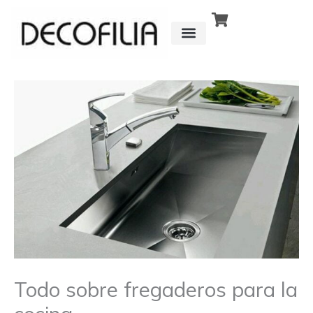
Ir
al
contenido
CÓMO FUNCIONA
DETRÁS DE
Todo sobre fregaderos para la