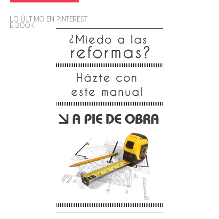
LO ÚLTIMO EN PINTEREST
E-BOOK