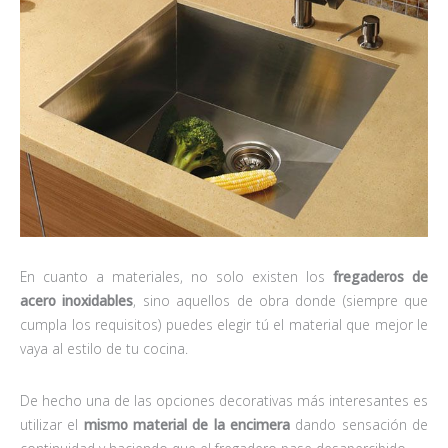
En cuanto a materiales, no solo existen los
fregaderos de
acero
inoxidables
, sino aquellos de obra donde (siempre que
cumpla los requisitos) puedes elegir tú el material que mejor le
vaya al estilo de tu cocina.
De hecho una de las opciones decorativas más interesantes es
utilizar el
mismo material de la encimera
dando sensación de