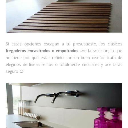
Si estas opciones escapan a tu presupuesto, los clásicos
fregaderos encastrados o empotrados
son la solución, lo que
no tiene por qué estar reñido con un buen diseño: trata de
elegirlos de líneas rectas o totalmente circulares y acertarás
seguro 😉