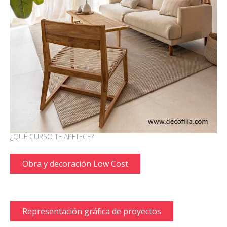
¿QUÉ CURSO TE APETECE?
Obra y decoración Low Cost
Representación gráfica de proyectos