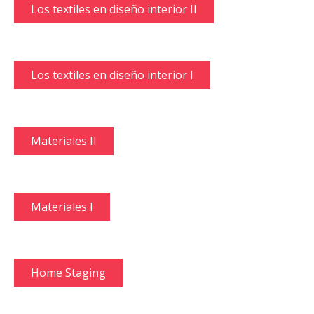
Los textiles en diseño interior II
Los textiles en diseño interior I
Materiales II
Materiales I
Home Staging