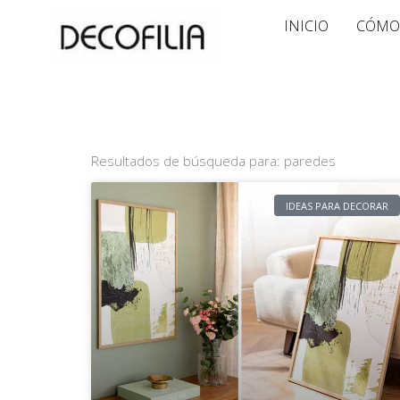
Ir
INICIO
CÓMO
al
contenido
Resultados de búsqueda para: paredes
IDEAS PARA DECORAR