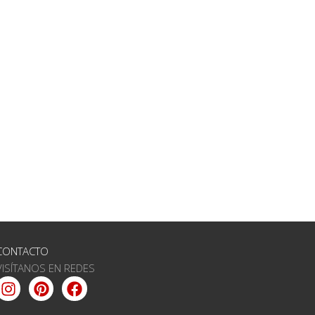
CONTACTO
VISÍTANOS EN REDES
Instagram
Pinterest
Facebook