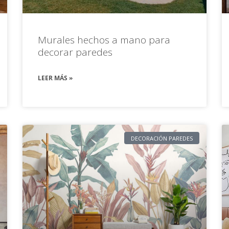
Murales hechos a mano para
decorar paredes
LEER MÁS »
DECORACIÓN PAREDES