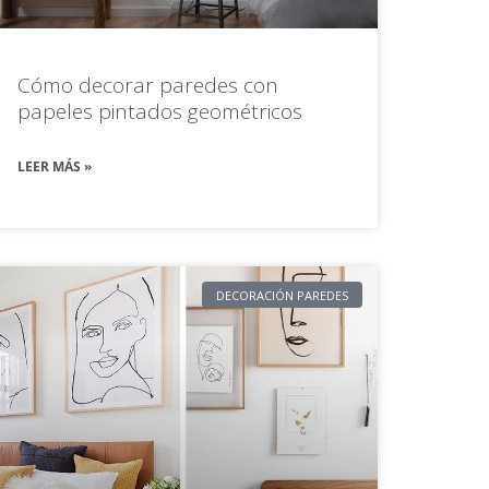
Cómo decorar paredes con
papeles pintados geométricos
LEER MÁS »
DECORACIÓN PAREDES