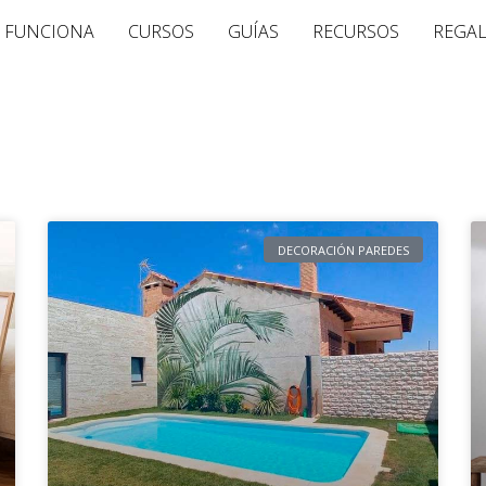
 FUNCIONA
CURSOS
GUÍAS
RECURSOS
REGA
Página
Página
Página
Página
DECORACIÓN PAREDES