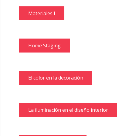
Materiales I
Home Staging
El color en la decoración
La iluminación en el diseño interior