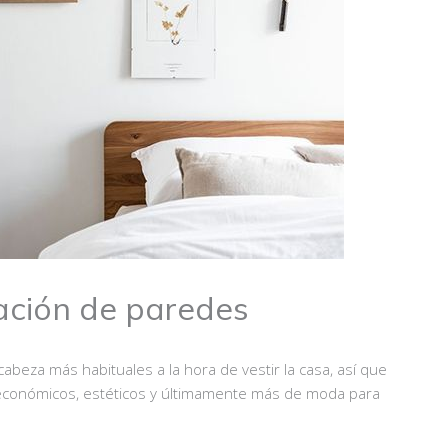
ración de paredes
beza más habituales a la hora de vestir la casa, así que
 económicos, estéticos y últimamente más de moda para