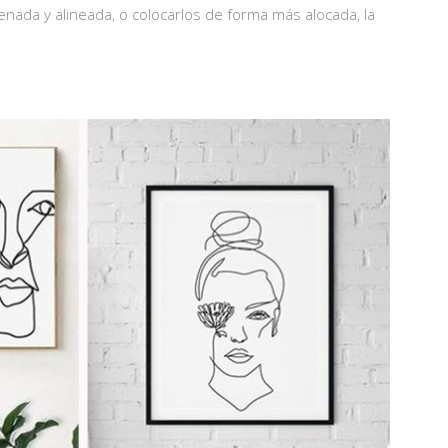
nada y alineada, o colocarlos de forma más alocada, la