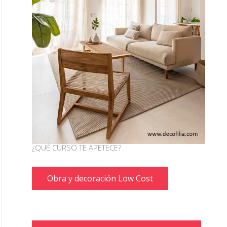
¿QUÉ CURSO TE APETECE?
Obra y decoración Low Cost