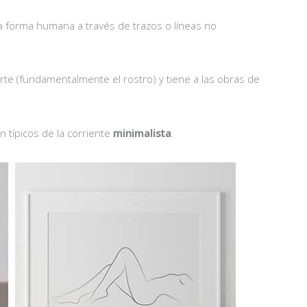
a la forma humana a través de trazos o líneas no
te (fundamentalmente el rostro) y tiene a las obras de
n típicos de la corriente
minimalista
.