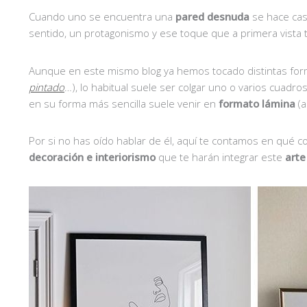
Cuando uno se encuentra una
pared desnuda
se hace casi
sentido, un protagonismo y ese toque que a primera vista te 
Aunque en este mismo blog ya hemos tocado distintas for
pintado
…), lo habitual suele ser colgar uno o varios cuadros
en su forma más sencilla suele venir en
formato lámina
(
Por si no has oído hablar de él, aquí te contamos en qué 
decoración
e interiorismo
que te harán integrar este
arte