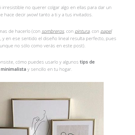
 irresistible no querer colgar algo en ellas para dar un
hace decir ¡wow! tanto a ti y a tus invitados.
mas de hacerlo (con
sombreros
, con
pintura
, con
papel
, y en ese sentido el diseño lineal resulta perfecto, pues
aunque no sólo como verás en este post).
consiste, cómo puedes usarlo y algunos
tips de
 minimalista
y sencillo en tu hogar.