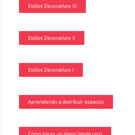
Estilos Decorativos III
Estilos Decorativos II
Estilos Decorativos I
Aprendiendo a distribuir espacios
Cómo hacer un plano desde cero