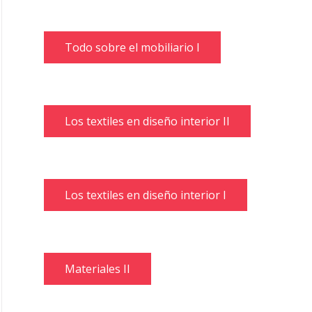
Todo sobre el mobiliario I
Los textiles en diseño interior II
Los textiles en diseño interior I
Materiales II