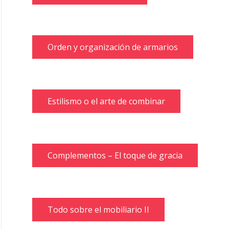
Orden y organización de armarios
Estilismo o el arte de combinar
Complementos – El toque de gracia
Todo sobre el mobiliario II