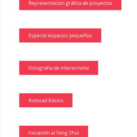
Representación gráfica de proyectos
Especial espacios pequeños
Fotografía de interiorismo
Autocad Básico
Iniciación al Feng Shui