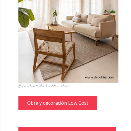
¿QUÉ CURSO TE APETECE?
Obra y decoración Low Cost