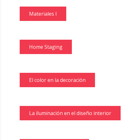
Materiales I
Home Staging
El color en la decoración
La iluminación en el diseño interior