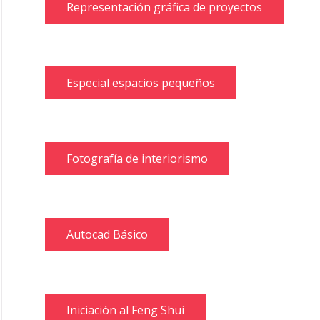
Representación gráfica de proyectos
Especial espacios pequeños
Fotografía de interiorismo
Autocad Básico
Iniciación al Feng Shui