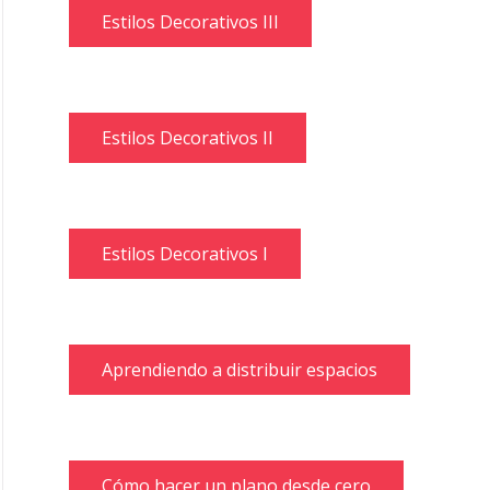
Estilos Decorativos III
Estilos Decorativos II
Estilos Decorativos I
Aprendiendo a distribuir espacios
Cómo hacer un plano desde cero