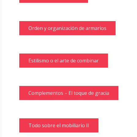
Orden y organización de armarios
Estilismo o el arte de combinar
Complementos – El toque de gracia
Todo sobre el mobiliario II