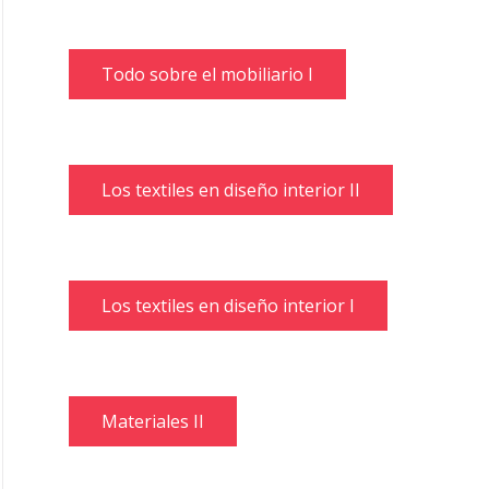
Todo sobre el mobiliario I
Los textiles en diseño interior II
Los textiles en diseño interior I
Materiales II