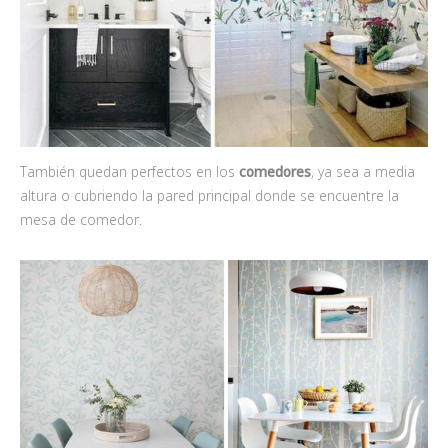
También quedan perfectos en los
comedores
, ya sea a media
altura o cubriendo la pared principal donde se encuentre la
mesa de comedor.