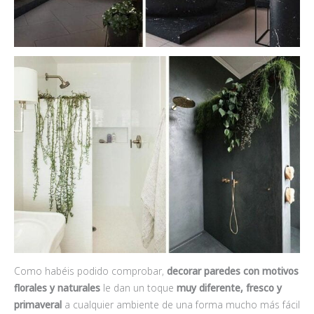
Como habéis podido comprobar,
decorar paredes con motivos
florales y naturales
le dan un toque
muy diferente, fresco y
primaveral
a cualquier ambiente de una forma mucho más fácil