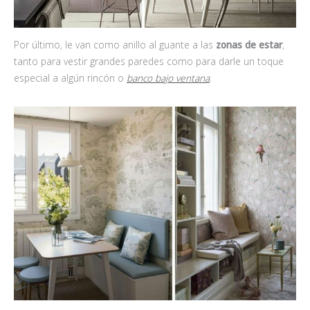
Por último, le van como anillo al guante a las
zonas de estar
,
tanto para vestir grandes paredes como para darle un toque
especial a algún rincón o
banco bajo ventana
.