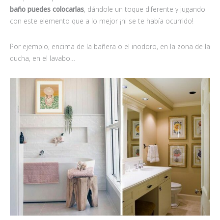
baño puedes colocarlas
, dándole un toque diferente y jugando
con este elemento que a lo mejor ¡ni se te había ocurrido!
Por ejemplo, encima de la bañera o el inodoro, en la zona de la
ducha, en el lavabo…