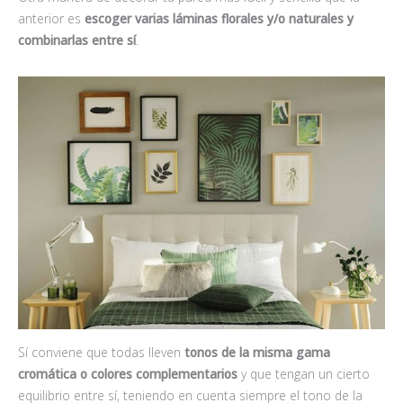
anterior es
escoger varias láminas florales y/o naturales y
combinarlas entre sí
.
Sí conviene que todas lleven
tonos de la misma gama
cromática
o colores complementarios
y que tengan un cierto
equilibrio entre sí, teniendo en cuenta siempre el tono de la