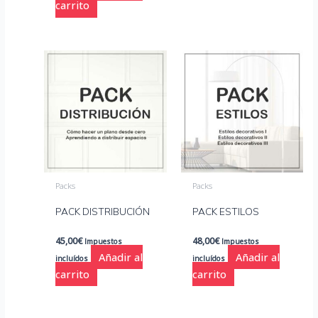
carrito
Packs
Packs
PACK DISTRIBUCIÓN
PACK ESTILOS
45,00
€
48,00
€
Impuestos
Impuestos
Añadir al
Añadir al
incluídos
incluídos
carrito
carrito