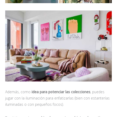
Además, como
idea para potenciar las colecciones
, puedes
jugar con la iluminación para enfatizarlas (bien con estanterías
iluminadas o con pequeños focos).