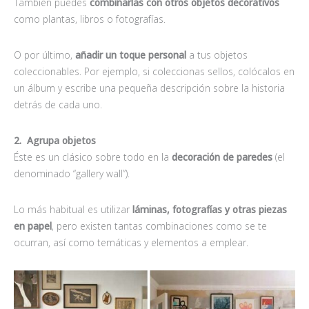
También puedes
combinarlas con otros objetos decorativos
como plantas, libros o fotografías.
O por último,
añadir un toque personal
a tus objetos
coleccionables. Por ejemplo, si coleccionas sellos, colócalos en
un álbum y escribe una pequeña descripción sobre la historia
detrás de cada uno.
2. Agrupa objetos
Éste es un clásico sobre todo en la
decoración de paredes
(el
denominado “gallery wall”).
Lo más habitual es utilizar
láminas, fotografías y otras piezas
en papel
, pero existen tantas combinaciones como se te
ocurran, así como temáticas y elementos a emplear.