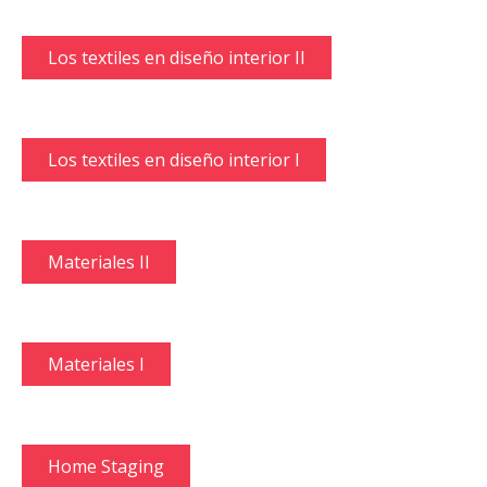
Los textiles en diseño interior II
Los textiles en diseño interior I
Materiales II
Materiales I
Home Staging