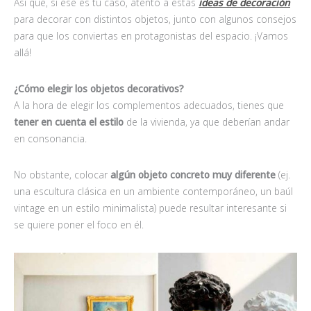
Así que, si ese es tu caso, atento a estas
ideas de decoración
para decorar con distintos objetos, junto con algunos consejos
para que los conviertas en protagonistas del espacio. ¡Vamos
allá!
¿Cómo elegir los objetos decorativos?
A la hora de elegir los complementos adecuados, tienes que
tener en cuenta el estilo
de la vivienda, ya que deberían andar
en consonancia.
No obstante, colocar
algún objeto concreto muy diferente
(ej.
una escultura clásica en un ambiente contemporáneo, un baúl
vintage en un estilo minimalista) puede resultar interesante si
se quiere poner el foco en él.