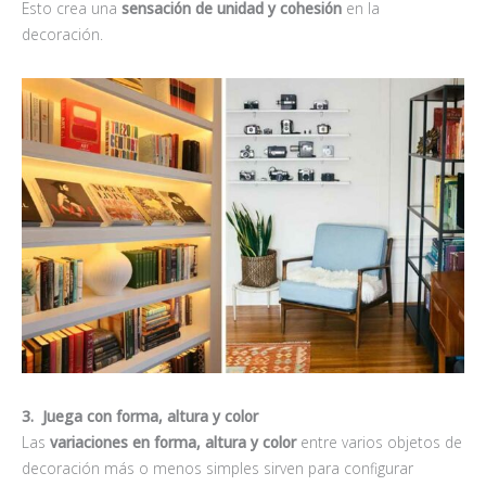
Esto crea una
sensación de unidad y cohesión
en la
decoración.
3. Juega con forma, altura y color
Las
variaciones en forma, altura y color
entre varios objetos de
decoración más o menos simples sirven para configurar