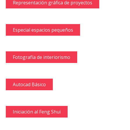
Representación gráfica de proyectos
Especial espacios pequeños
Fotografía de interiorismo
Autocad Básico
Iniciación al Feng Shui