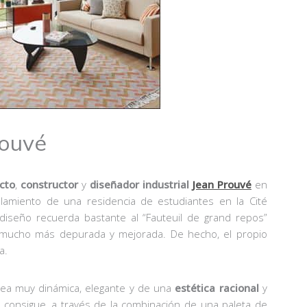
rouvé
cto
,
constructor
y
diseñador industrial
Jean Prouvé
en
amiento de una residencia de estudiantes en la Cité
 diseño recuerda bastante al “Fauteuil de grand repos”
 mucho más depurada y mejorada. De hecho, el propio
a.
ea muy dinámica, elegante y de una
estética racional
y
r consigue, a través de la combinación de una paleta de