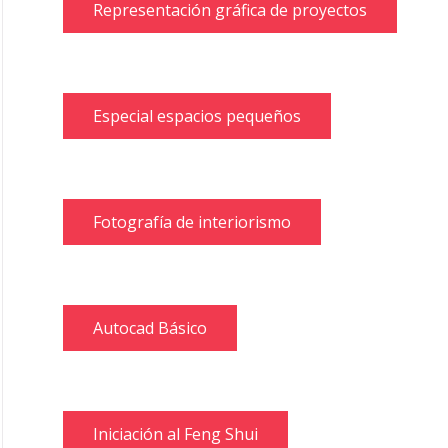
Representación gráfica de proyectos
Especial espacios pequeños
Fotografía de interiorismo
Autocad Básico
Iniciación al Feng Shui