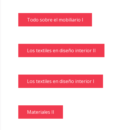
Todo sobre el mobiliario I
Los textiles en diseño interior II
Los textiles en diseño interior I
Materiales II