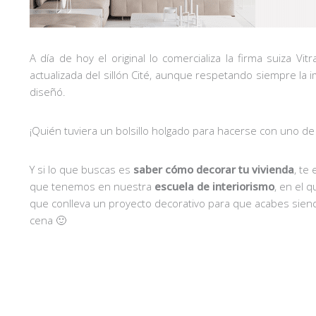
A día de hoy el original lo comercializa la firma suiza V
actualizada del sillón Cité, aunque respetando siempre la i
diseñó.
¡Quién tuviera un bolsillo holgado para hacerse con uno de 
Y si lo que buscas es
saber cómo decorar tu vivienda
, te
que tenemos en nuestra
escuela de interiorismo
, en el 
que conlleva un proyecto decorativo para que acabes sie
cena 🙂