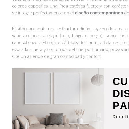
colores específica, una línea estética fuerte y con carác
se integre perfectamente en el
diseño contemporáneo
de 
El sillón presenta una estructura dinámica
,
con dos marco
varios colores a elegir (rojo, beige o negro), sobre lo
reposabrazos. El cojín está tapizado con una tela resiste
evoca la silueta y contornos del cuerpo humano, provocan
Cité un asiendo de gran comodidad y confort.