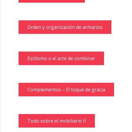
Orden y organización de armarios
Estilismo o el arte de combinar
Complementos – El toque de gracia
Todo sobre el mobiliario II