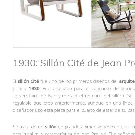
1930: Sillón Cité de Jean P
El
sillón Cité
fue uno de los primeros diseños del
arquite
el año
1930
. Fue diseñado para el concurso de amuebl
Universitaire de Nancy (de ahí el nombre del sillón). Su
regulable que creó anteriormente, aunque en una línea
diseñador usó esta pieza para el cuarto de estar de su cas
Se trata de un
sillón
de grandes dimensiones con una lín
escultural muy característica de Jean Prouvé. El diseñado