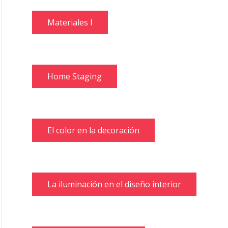
Materiales I
Home Staging
El color en la decoración
La iluminación en el diseño interior