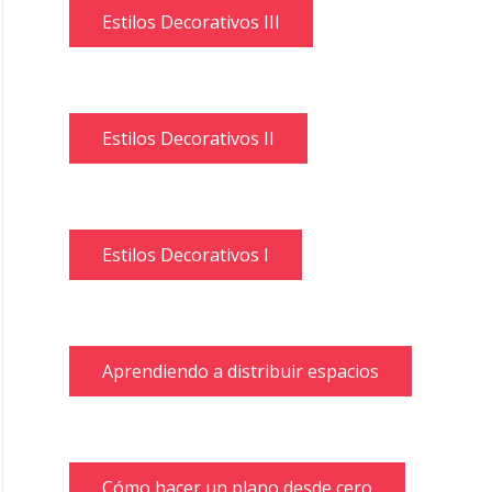
Estilos Decorativos III
Estilos Decorativos II
Estilos Decorativos I
Aprendiendo a distribuir espacios
Cómo hacer un plano desde cero