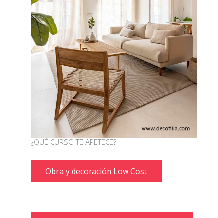
¿QUÉ CURSO TE APETECE?
Obra y decoración Low Cost