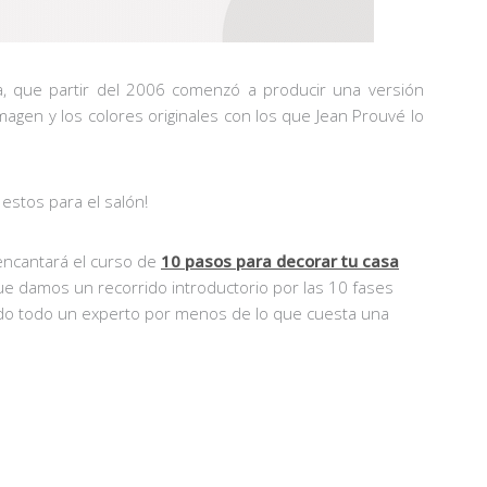
itra, que partir del 2006 comenzó a producir una versión
magen y los colores originales con los que Jean Prouvé lo
estos para el salón!
 encantará el curso de
10 pasos para decorar tu casa
que damos un recorrido introductorio por las 10 fases
ndo todo un experto por menos de lo que cuesta una