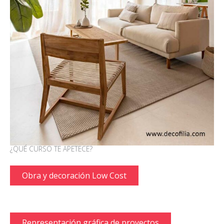
¿QUÉ CURSO TE APETECE?
Obra y decoración Low Cost
Representación gráfica de proyectos