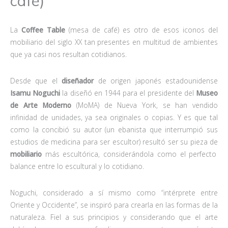
café)
La
Coffee Table
(mesa de café) es otro de esos iconos del
mobiliario del siglo XX tan presentes en multitud de ambientes
que ya casi nos resultan cotidianos.
Desde que el
diseñador
de origen japonés estadounidense
Isamu Noguchi
la diseñó en 1944 para el presidente del
Museo
de Arte Moderno
(MoMA) de Nueva York, se han vendido
infinidad de unidades, ya sea originales o copias. Y es que tal
como la concibió su autor (un ebanista que interrumpió sus
estudios de medicina para ser escultor) resultó ser su pieza de
mobiliario
más escultórica, considerándola como el perfecto
balance entre lo escultural y lo cotidiano.
Noguchi, considerado a sí mismo como “intérprete entre
Oriente y Occidente”, se inspiró para crearla en las formas de la
naturaleza. Fiel a sus principios y considerando que el arte