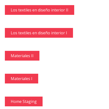
Los textiles en diseño interior II
Los textiles en diseño interior I
Materiales II
Materiales I
Home Staging