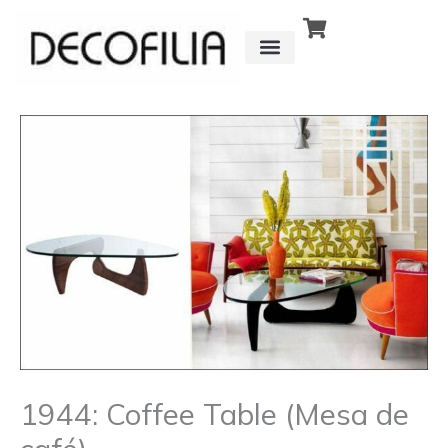
Ir
al
contenido
CÓMO FUNCIONA
DETRÁS DE
1944: Coffee Table (Mesa de