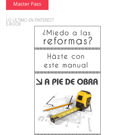
Master Pass
LO ÚLTIMO EN PINTEREST
E-BOOK