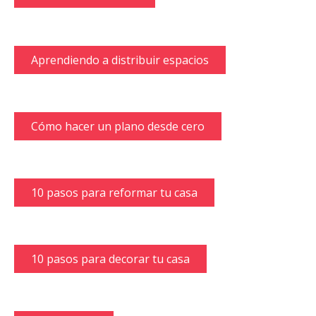
Aprendiendo a distribuir espacios
Cómo hacer un plano desde cero
10 pasos para reformar tu casa
10 pasos para decorar tu casa