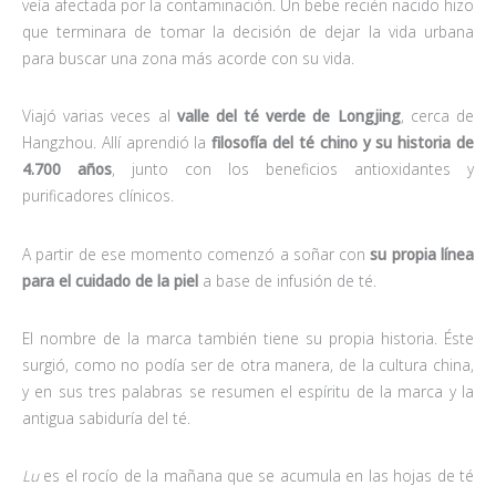
veía afectada por la contaminación. Un bebe recién nacido hizo
que terminara de tomar la decisión de dejar la vida urbana
para buscar una zona más acorde con su vida.
Viajó varias veces al
valle del té verde de Longjing
, cerca de
Hangzhou. Allí aprendió la
filosofía del té chino y su historia de
4.700 años
, junto con los beneficios antioxidantes y
purificadores clínicos.
A partir de ese momento comenzó a soñar con
su
propia línea
para el cuidado de la piel
a base de infusión de té.
El nombre de la marca también tiene su propia historia. Éste
surgió, como no podía ser de otra manera, de la cultura china,
y en sus tres palabras se resumen el espíritu de la marca y la
antigua sabiduría del té.
Lu
es el rocío de la mañana que se acumula en las hojas de té