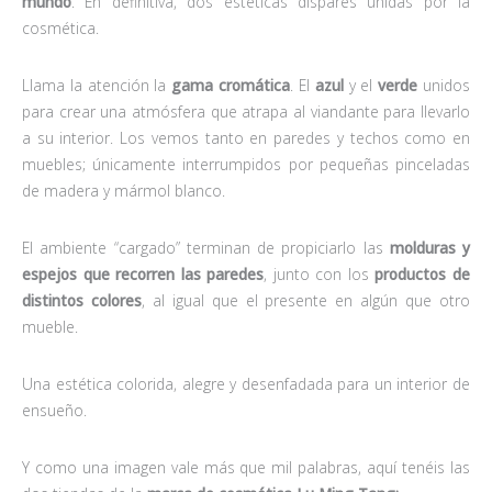
mundo
. En definitiva, dos estéticas dispares unidas por la
cosmética.
Llama la atención la
gama cromática
. El
azul
y el
verde
unidos
para crear una atmósfera que atrapa al viandante para llevarlo
a su interior. Los vemos tanto en paredes y techos como en
muebles; únicamente interrumpidos por pequeñas pinceladas
de madera y mármol blanco.
El ambiente “cargado” terminan de propiciarlo las
molduras y
espejos que recorren las paredes
, junto con los
productos de
distintos colores
, al igual que el presente en algún que otro
mueble.
Una estética colorida, alegre y desenfadada para un interior de
ensueño.
Y como una imagen vale más que mil palabras, aquí tenéis las