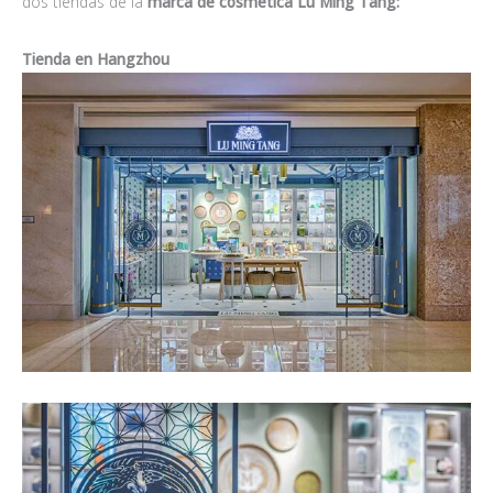
dos tiendas de la
marca de cosmética Lu Ming Tang:
Tienda en
Hangzhou