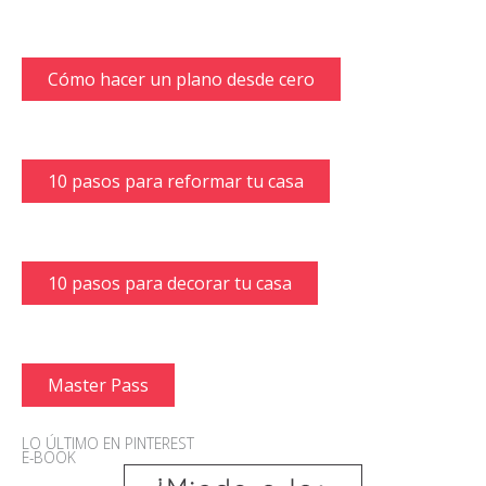
Cómo hacer un plano desde cero
10 pasos para reformar tu casa
10 pasos para decorar tu casa
Master Pass
LO ÚLTIMO EN PINTEREST
E-BOOK