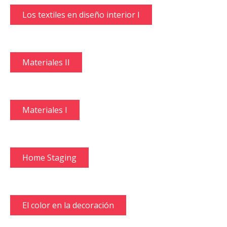
Los textiles en diseño interior I
Materiales II
Materiales I
Home Staging
El color en la decoración