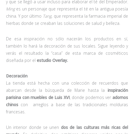
y que se llegó a usar incluso para elaborar el té del Emperador.
Ming
es un personaje que representa el té en la antigua poesía
china. Y por último
Tang,
que representa la farmacia imperial de
hierbas donde se creaban las soluciones de salud y belleza.
De esa inspiración no sólo nacerán los productos en sí,
también lo hará la decoración de sus locales. Sigue leyendo y
verás el resultado la “casa” de esta marca de cosméticos
diseñada por el
estudio Overlay.
Decoración
La tienda está hecha con una colección de recuerdos que
abarcan desde la búsqueda de Marie hasta la
inspiración
parisina con muebles de Luis XVI
, donde podemos ver
adornos
chinos
con arreglos a base de las tradicionales molduras
francesas.
Un interior donde se unen
dos de las culturas más ricas del