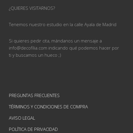
¿QUIERES VISITARNOS?
Tenemos nuestro estudio en la calle
Ayala de Madrid
Si quieres pedir cita, mándanos un mensaje a
info@
decofilia.com indicando qué podemos hacer por
ti
y buscamos un hueco ;)
PREGUNTAS FRECUENTES
TÉRMINOS Y CONDICIONES DE COMPRA
AVISO LEGAL
POLÍTICA DE PRIVACIDAD