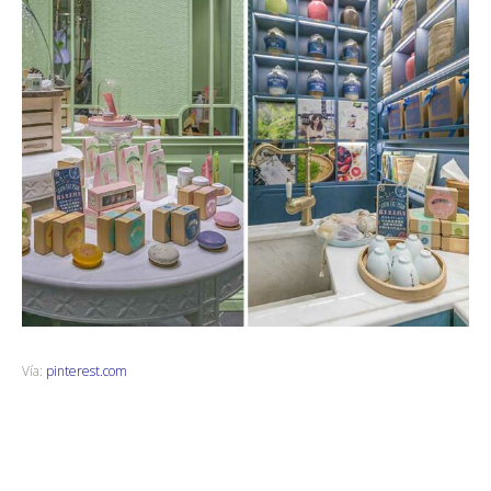
Vía:
pinterest.com