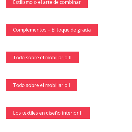
Estilismo o el arte de combinar
Complementos – El toque de gracia
Todo sobre el mobiliario II
Todo sobre el mobiliario I
Los textiles en diseño interior II