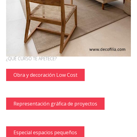
¿QUÉ CURSO TE APETECE?
Obra y decoración Low Cost
Representación gráfica de proyectos
Especial espacios pequeños