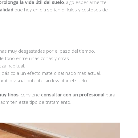
prolonga la vida útil del suelo
, algo especialmente
alidad
que hoy en día serían difíciles y costosos de
onas muy desgastadas por el paso del tiempo.
 de tono entre unas zonas y otras.
za habitual.
 clásico a un efecto mate o satinado más actual.
mbio visual potente sin levantar el suelo.
uy finos
, conviene
consultar con un profesional
para
s admiten este tipo de tratamiento.