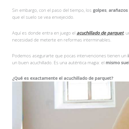
Sin embargo, con el paso del tiempo, los
golpes
,
arañazos
que el suelo se vea envejecido.
Aquí es donde entra en juego el
acuchillado de parquet
, 
necesidad de meterte en reformas interminables.
Podemos asegurarte que pocas intervenciones tienen un
un buen acuchillado. Es una auténtica magia: el
mismo suel
¿Qué es exactamente el acuchillado de parquet?