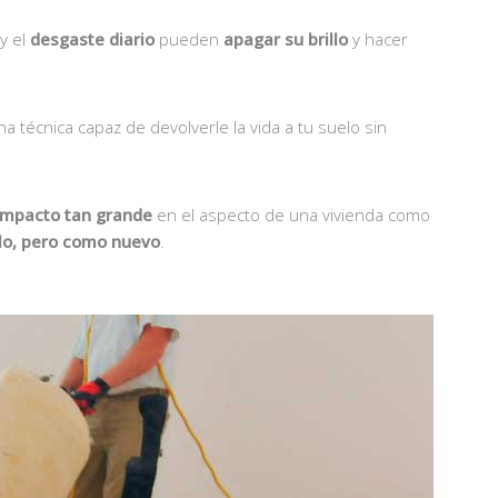
y el
desgaste diario
pueden
apagar su brillo
y hacer
una técnica capaz de devolverle la vida a tu suelo sin
impacto tan grande
en el aspecto de una vivienda como
o, pero como nuevo
.