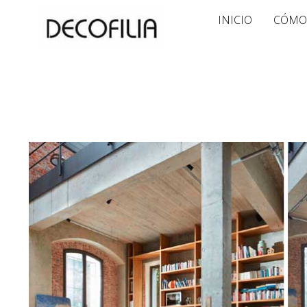
Ir
INICIO
CÓMO
al
contenido