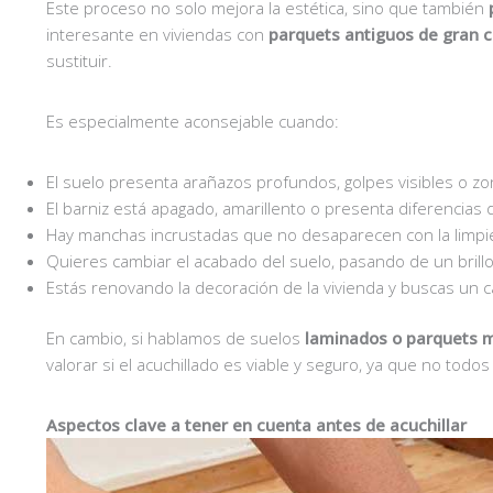
Este proceso no solo mejora la estética, sino que también
interesante en viviendas con
parquets antiguos de gran c
sustituir.
Es especialmente aconsejable cuando:
El suelo presenta arañazos profundos, golpes visibles o z
El barniz está apagado, amarillento o presenta diferencias
Hay manchas incrustadas que no desaparecen con la limpie
Quieres cambiar el acabado del suelo, pasando de un brillo
Estás renovando la decoración de la vivienda y buscas un ca
En cambio, si hablamos de suelos
laminados o parquets m
valorar si el acuchillado es viable y seguro, ya que no todo
Aspectos clave a tener en cuenta antes de acuchillar