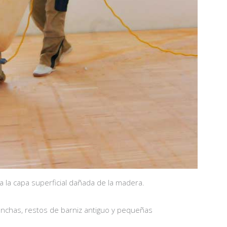
a la capa superficial dañada de la madera.
anchas, restos de barniz antiguo y pequeñas