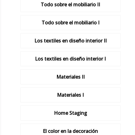
Todo sobre el mobiliario II
Todo sobre el mobiliario I
Los textiles en diseño interior II
Los textiles en diseño interior I
Materiales II
Materiales I
Home Staging
El color en la decoración