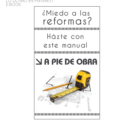
LO ÚLTIMO EN PINTEREST
E-BOOK