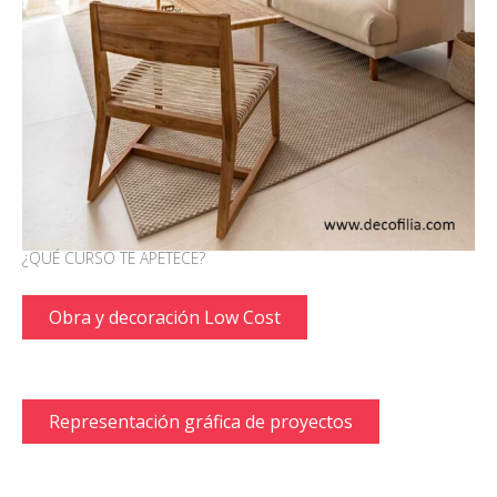
¿QUÉ CURSO TE APETECE?
Obra y decoración Low Cost
Representación gráfica de proyectos