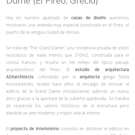
Dame (El Pireo, Grecia)
Hoy en nuestro apartado de
casas de diseño
queremos
mostraros una vivienda muy especial construida en el Pireo, el
puerto de la antigua ciudad de Atenas.
Se trata de “The Grand Dame”, una residencia privada de estilo
neoclásico de nada menos que 310m2, construida para el
cónsul frances, y resulta un fiel reflejo del típico paisaje
arquitectónico del Pireo. El
estudio de arquitectura
ASKarchitects
, cofundado por la
arquitecta
griega Stella
Konstantinidis, recibió hace años el encargo de renovar el
edificio de la Grand Dame introduciendo además un nuevo
ático gracias a la apertura de la cubierta ajardinada. Se trataba
de respectar los valores históricos de la estructura pero
dándole un aire moderno y mayor vida al interior.
El
proyecto de interiorismo
consistió en distribuir el edificio en