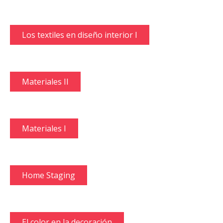
Los textiles en diseño interior I
Materiales II
Materiales I
Home Staging
El color en la decoración