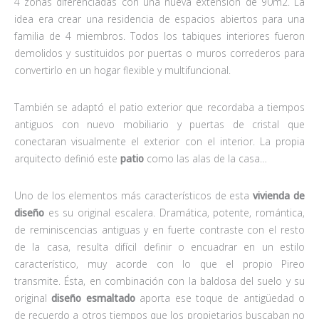
4 zonas diferenciadas con una nueva extensión de 90m2. La
idea era crear una residencia de espacios abiertos para una
familia de 4 miembros. Todos los tabiques interiores fueron
demolidos y sustituidos por puertas o muros correderos para
convertirlo en un hogar flexible y multifuncional.
También se adaptó el patio exterior que recordaba a tiempos
antiguos con nuevo mobiliario y puertas de cristal que
conectaran visualmente el exterior con el interior. La propia
arquitecto definió este
patio
como las alas de la casa…
Uno de los elementos más característicos de esta
vivienda de
diseño
es su original escalera. Dramática, potente, romántica,
de reminiscencias antiguas y en fuerte contraste con el resto
de la casa, resulta difícil definir o encuadrar en un estilo
característico, muy acorde con lo que el propio Pireo
transmite. Ésta, en combinación con la baldosa del suelo y su
original
diseño esmaltado
aporta ese toque de antigüedad o
de recuerdo a otros tiempos que los propietarios buscaban no