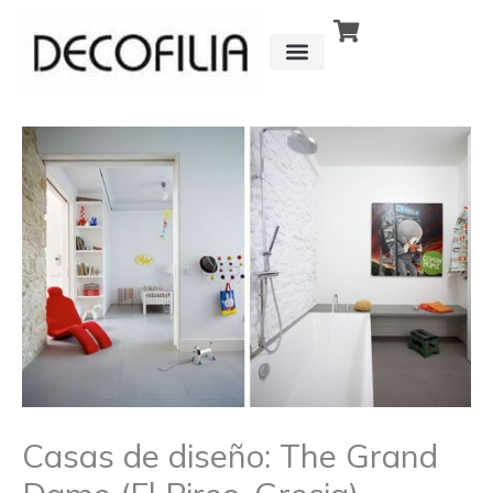
Ir
al
contenido
CÓMO FUNCIONA
DETRÁS DE
Casas de diseño: The Grand