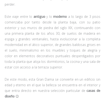
perder.
Este viaje entre lo
antiguo
y lo
moderno
a lo largo de 3 pisos
comenzaba por tanto desde la planta baja, con su patio
exterior y sus muros de piedra del siglo XIX, continuando con
una primera planta de los años 30, de suelos de madera en
espiga y grandes ventanales, hasta evolucionar a la completa
modernidad en el ático superior, de grandes baldosas grises en
el suelo, minimalismo en los muebles y toques de alegría y
color en elementos decorativos puntuales desperdigados por
toda la planta que aloja los dormitorios, la cocina y una sala de
estar con acceso a la terraza superior.
De este modo, esta Gran Dama se convierte en un edificio sin
edad y eterno en el que la belleza se encuentra en el interior y
que entra directo en nuestra selección particular de
casas de
diseño
😉