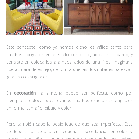
Este concepto, como ya hemos dicho, es válido tanto para
cuadros apoyados en el suelo como colgados en la pared, y
consiste en colocarlos a ambos lados de una línea imaginaria
que actuará de espejo, de forma que las dos mitades parezcan
iguales o casi iguales.
En
decoración
, la simetría puede ser perfecta, como por
ejemplo al colocar dos o varios cuadros exactamente iguales
en forma, tamaño, dibujo y color.
Pero también cabe la posibilidad de que sea imperfecta. Esta
se debe a que se añaden pequeñas discordancias en colores,
formas o diseños, aunque siempre respetando ese reflejo