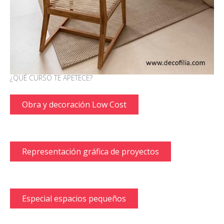
¿QUÉ CURSO TE APETECE?
Obra y decoración Low Cost
Representación gráfica de proyectos
Especial espacios pequeños