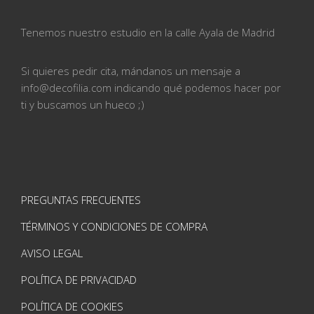
Tenemos nuestro estudio en la calle
Ayala de Madrid
Si quieres pedir cita, mándanos un mensaje a
info@
decofilia.com indicando qué podemos hacer por
ti
y buscamos un hueco ;)
PREGUNTAS FRECUENTES
TÉRMINOS Y CONDICIONES DE COMPRA
AVISO LEGAL
POLÍTICA DE PRIVACIDAD
POLÍTICA DE COOKIES