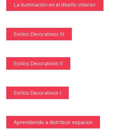
La iluminación en el diseño interior
Estilos Decorativos III
Estilos Decorativos II
Estilos Decorativos I
Aprendiendo a distribuir espacios