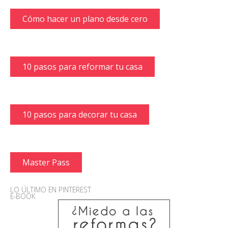
Cómo hacer un plano desde cero
10 pasos para reformar tu casa
10 pasos para decorar tu casa
Master Pass
LO ÚLTIMO EN PINTEREST
E-BOOK