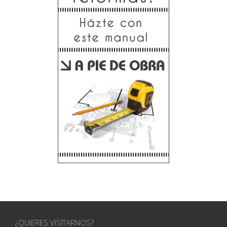
¿QUIERES VISITARNOS?