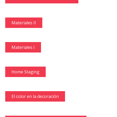
Materiales II
Materiales I
Home Staging
El color en la decoración