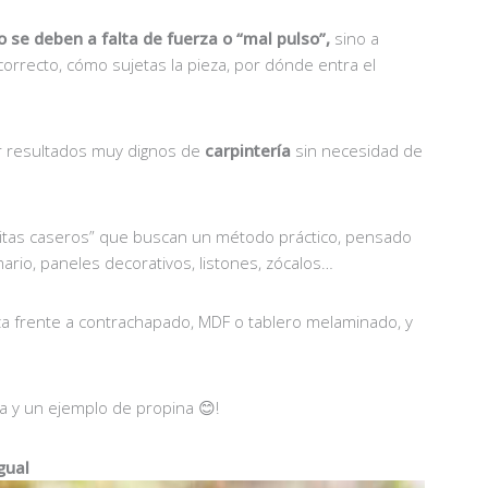
 se deben a falta de fuerza o “mal pulso”,
sino a
correcto, cómo sujetas la pieza, por dónde entra el
ir resultados muy dignos de
carpintería
sin necesidad de
nitas caseros” que buscan un método práctico, pensado
ario, paneles decorativos, listones, zócalos…
 frente a contrachapado, MDF o tablero melaminado, y
a y un ejemplo de propina 😊!
gual