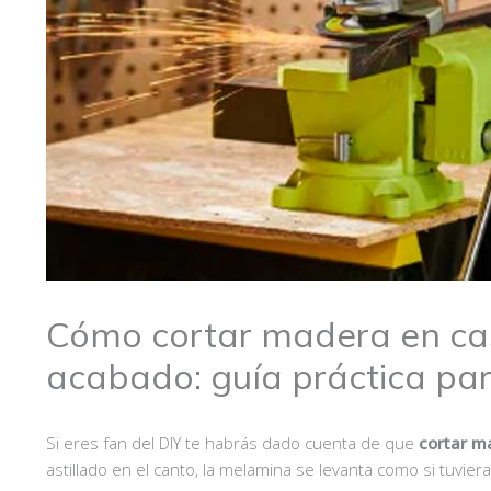
Cómo cortar madera en cas
acabado: guía práctica pa
Si eres fan del DIY te habrás dado cuenta de que
cortar m
astillado en el canto, la melamina se levanta como si tuviera