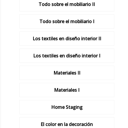
Todo sobre el mobiliario II
Todo sobre el mobiliario I
Los textiles en diseño interior II
Los textiles en diseño interior I
Materiales II
Materiales I
Home Staging
El color en la decoración