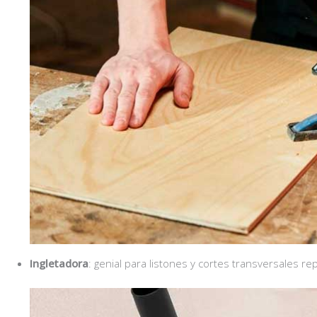
Ingletadora
: genial para listones y cortes transversales rep