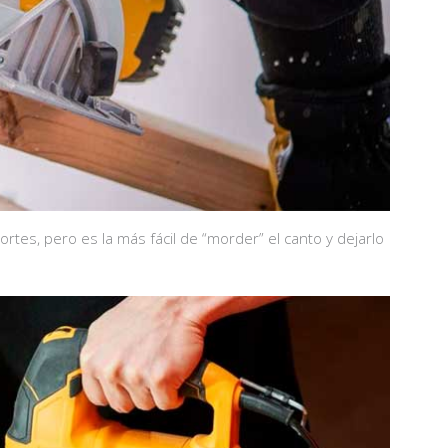
cortes, pero es la más fácil de “morder” el canto y dejarlo