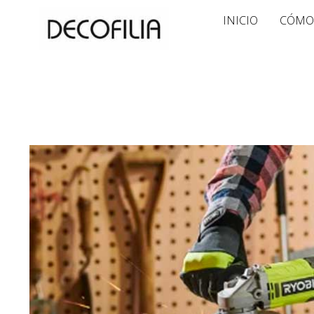
Ir
INICIO
CÓMO
al
contenido