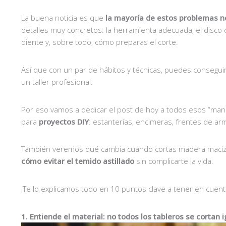
La buena noticia es que
la mayoría de estos problemas no
detalles muy concretos: la herramienta adecuada, el disco 
diente y, sobre todo, cómo preparas el corte.
Así que con un par de hábitos y técnicas, puedes consegu
un taller profesional.
Por eso vamos a dedicar el post de hoy a todos esos “ma
para
proyectos DIY
: estanterías, encimeras, frentes de arm
También veremos qué cambia cuando cortas madera maciza
cómo evitar el temido astillado
sin complicarte la vida.
¡Te lo explicamos todo en 10 puntos clave a tener en cuent
1. Entiende el material: no todos los tableros se cortan i