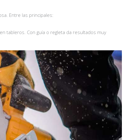
sa. Entre las principales:
os en tableros. Con guía o regleta da resultados muy