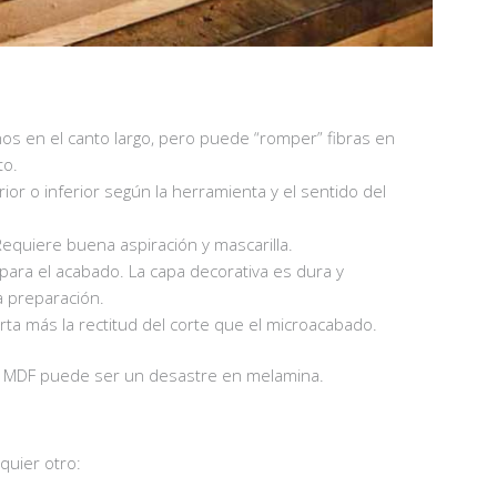
enos en el canto largo, pero puede “romper” fibras en
to.
erior o inferior según la herramienta y el sentido del
Requiere buena aspiración y mascarilla.
 para el acabado. La capa decorativa es dura y
la preparación.
orta más la rectitud del corte que el microacabado.
en MDF puede ser un desastre en melamina.
quier otro: