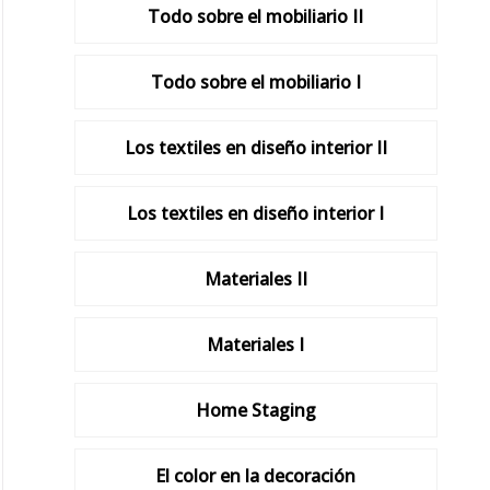
Todo sobre el mobiliario II
Todo sobre el mobiliario I
Los textiles en diseño interior II
Los textiles en diseño interior I
Materiales II
Materiales I
Home Staging
El color en la decoración