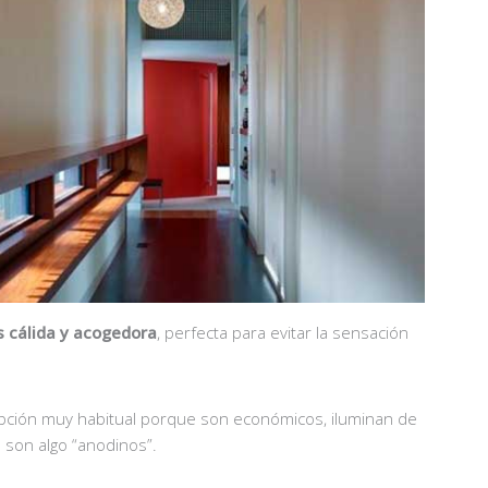
 cálida y acogedora
, perfecta para evitar la sensación
pción muy habitual porque son económicos, iluminan de
 son algo “anodinos”.