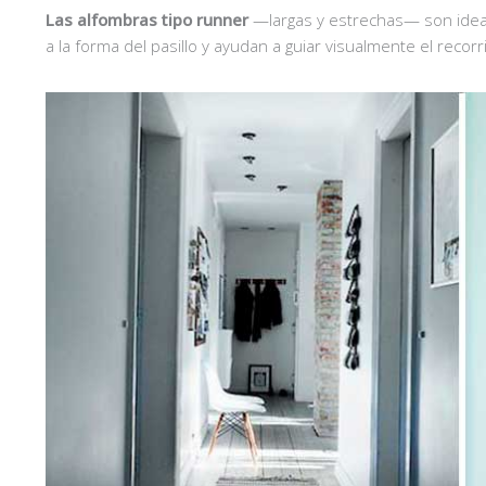
Las alfombras tipo runner
—largas y estrechas— son idea
a la forma del pasillo y ayudan a guiar visualmente el recorr