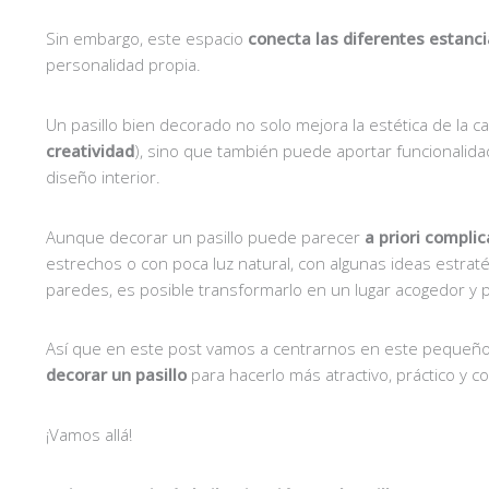
Sin embargo, este espacio
conecta las diferentes estanci
personalidad propia.
Un pasillo bien decorado no solo mejora la estética de la
creatividad
), sino que también puede aportar funcionalid
diseño interior.
Aunque decorar un pasillo puede parecer
a priori compli
estrechos o con poca luz natural, con algunas ideas estratég
paredes, es posible transformarlo en un lugar acogedor y p
Así que en este post vamos a centrarnos en este pequeño 
decorar un pasillo
para hacerlo más atractivo, práctico y c
¡Vamos allá!