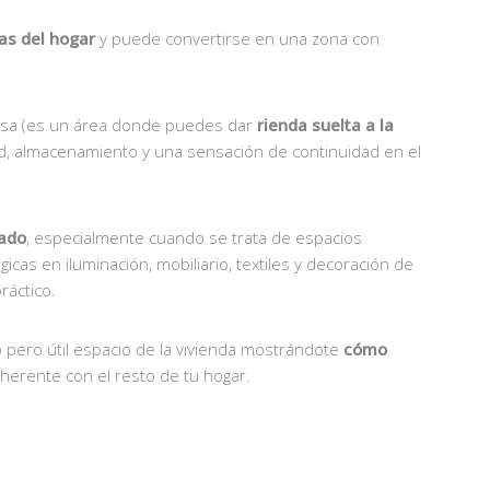
as del hogar
y puede convertirse en una zona con
 casa (es un área donde puedes dar
rienda suelta a la
ad, almacenamiento y una sensación de continuidad en el
cado
, especialmente cuando se trata de espacios
icas en iluminación, mobiliario, textiles y decoración de
ráctico.
pero útil espacio de la vivienda mostrándote
cómo
oherente con el resto de tu hogar.