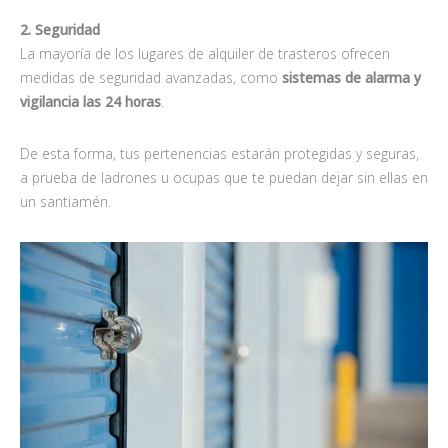
2. Seguridad
La mayoría de los lugares de alquiler de trasteros ofrecen
medidas de seguridad avanzadas, como
sistemas de alarma y
vigilancia las 24 horas
.
De esta forma, tus pertenencias estarán protegidas y seguras,
a prueba de ladrones u ocupas que te puedan dejar sin ellas en
un santiamén.