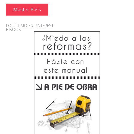
Master Pass
LO ÚLTIMO EN PINTEREST
E-BOOK