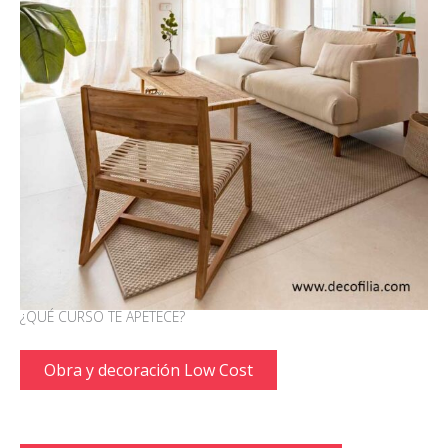
¿QUÉ CURSO TE APETECE?
Obra y decoración Low Cost