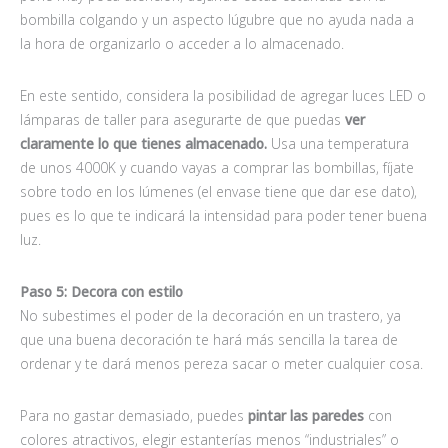
bombilla colgando y un aspecto lúgubre que no ayuda nada a
la hora de organizarlo o acceder a lo almacenado.
En este sentido, considera la posibilidad de agregar luces LED o
lámparas de taller para asegurarte de que puedas
ver
claramente lo que tienes almacenado.
Usa una temperatura
de unos 4000K y cuando vayas a comprar las bombillas, fíjate
sobre todo en los lúmenes (el envase tiene que dar ese dato),
pues es lo que te indicará la intensidad para poder tener buena
luz.
Paso 5: Decora con estilo
No subestimes el poder de la decoración en un trastero, ya
que una buena decoración te hará más sencilla la tarea de
ordenar y te dará menos pereza sacar o meter cualquier cosa.
Para no gastar demasiado, puedes
pintar las paredes
con
colores atractivos, elegir estanterías menos “industriales” o