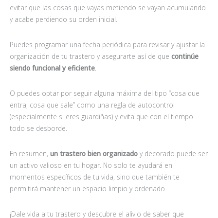
evitar que las cosas que vayas metiendo se vayan acumulando
y acabe perdiendo su orden inicial.
Puedes programar una fecha periódica para revisar y ajustar la
organización de tu trastero y asegurarte así de que
continúe
siendo funcional y eficiente
.
O puedes optar por seguir alguna máxima del tipo “cosa que
entra, cosa que sale” como una regla de autocontrol
(especialmente si eres guardiñas) y evita que con el tiempo
todo se desborde.
En resumen,
un trastero bien organizado
y decorado puede ser
un activo valioso en tu hogar. No solo te ayudará en
momentos específicos de tu vida, sino que también te
permitirá mantener un espacio limpio y ordenado.
¡Dale vida a tu trastero y descubre el alivio de saber que