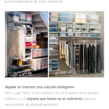
la humedad típica de estas estancias.
Alquilar un trastero: una solución inteligente
Pero, ¿qué hacer si no cuentas con un trastero en tu propio
edificio o si el
espacio que tienes no es suficiente
para tus
necesidades de almacenamiento?