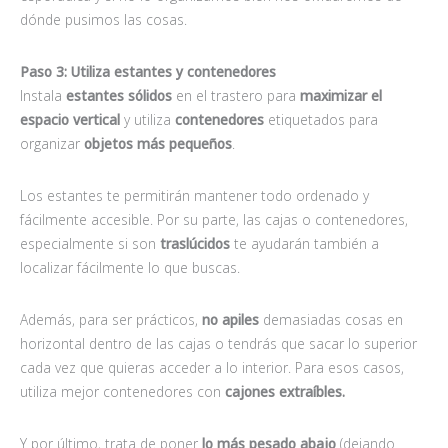
dónde pusimos las cosas.
Paso 3: Utiliza estantes y contenedores
Instala
estantes sólidos
en el trastero para
maximizar el
espacio vertical
y utiliza
contenedores
etiquetados para
organizar
objetos más pequeños
.
Los estantes te permitirán mantener todo ordenado y
fácilmente accesible. Por su parte, las cajas o contenedores,
especialmente si son
traslúcidos
te ayudarán también a
localizar fácilmente lo que buscas.
Además, para ser prácticos,
no apiles
demasiadas cosas en
horizontal dentro de las cajas o tendrás que sacar lo superior
cada vez que quieras acceder a lo interior. Para esos casos,
utiliza mejor contenedores con
cajones extraíbles.
Y por último, trata de poner
lo más pesado abajo
(dejando