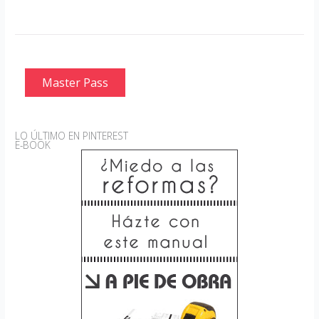
Master Pass
LO ÚLTIMO EN PINTEREST
E-BOOK