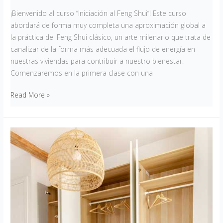
¡Bienvenido al curso “Iniciación al Feng Shui“! Este curso
abordará de forma muy completa una aproximación global a
la práctica del Feng Shui clásico, un arte milenario que trata de
canalizar de la forma más adecuada el flujo de energía en
nuestras viviendas para contribuir a nuestro bienestar.
Comenzaremos en la primera clase con una
Read More »
Orden
y
organización
de
armarios