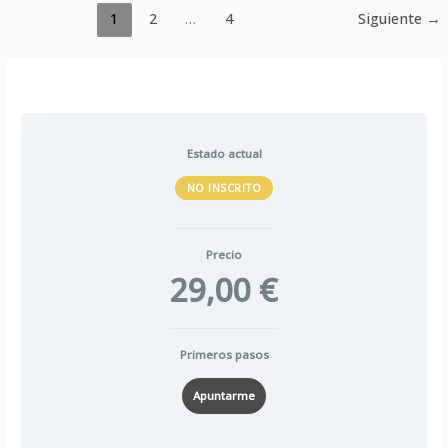
1
2
…
4
Siguiente
→
Estado actual
NO INSCRITO
Precio
29,00 €
Primeros pasos
Apuntarme