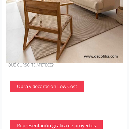
¿QUÉ CURSO TE APETECE?
Obra y decoración Low Cost
Representación gráfica de proyectos