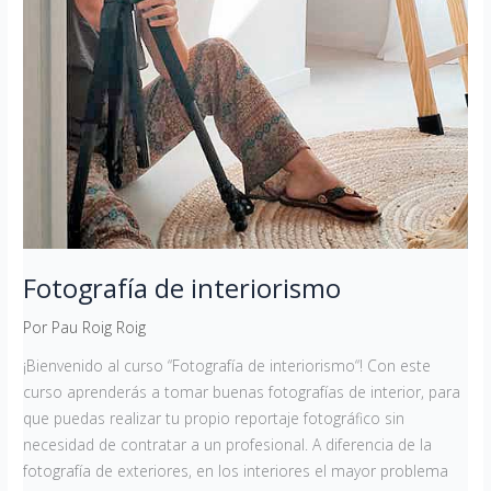
Fotografía de interiorismo
Por
Pau Roig Roig
¡Bienvenido al curso “Fotografía de interiorismo“! Con este
curso aprenderás a tomar buenas fotografías de interior, para
que puedas realizar tu propio reportaje fotográfico sin
necesidad de contratar a un profesional. A diferencia de la
fotografía de exteriores, en los interiores el mayor problema