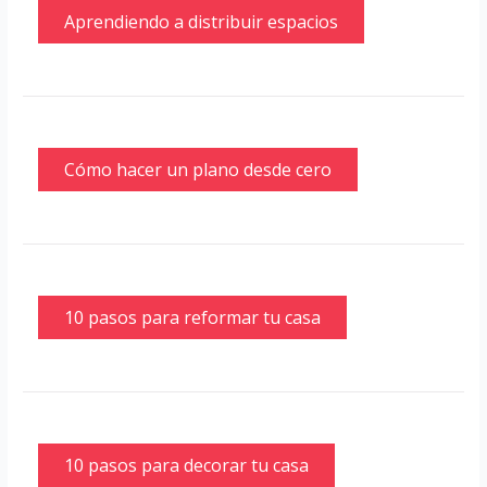
Aprendiendo a distribuir espacios
Cómo hacer un plano desde cero
10 pasos para reformar tu casa
10 pasos para decorar tu casa