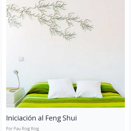
Feng
Shui
Iniciación al Feng Shui
Por
Pau Roig Roig