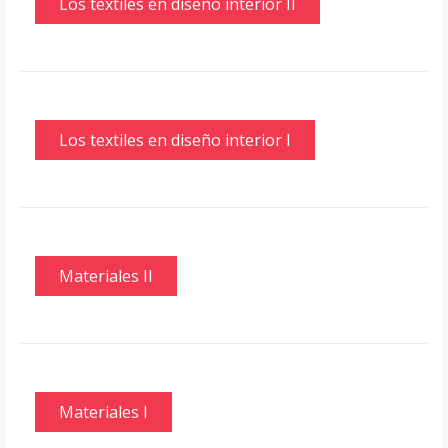
Los textiles en diseño interior II
Los textiles en diseño interior I
Materiales II
Materiales I