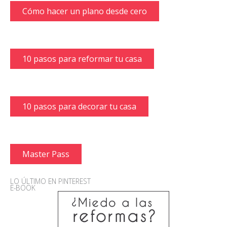
Cómo hacer un plano desde cero
10 pasos para reformar tu casa
10 pasos para decorar tu casa
Master Pass
LO ÚLTIMO EN PINTEREST
E-BOOK