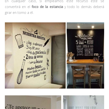
En cualquier caso, si empleamos este recurso éste se
convertirá en el
foco de la estancia
y todo lo demás deberá
girar en torno a él.