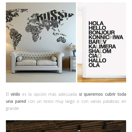
El
vinilo
es la opción más adecuada
si queremos cubrir toda
una pared
con un texto muy largo o con varias palabras en
grande.