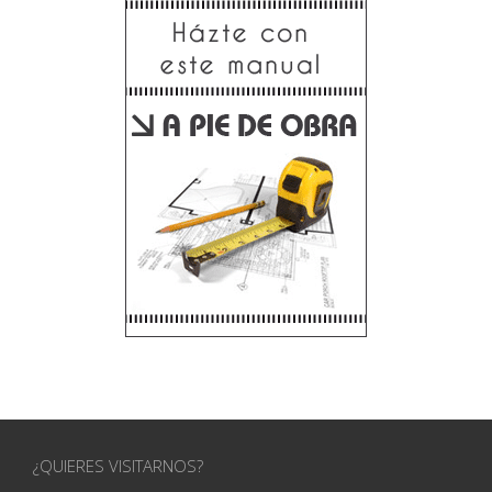
¿QUIERES VISITARNOS?