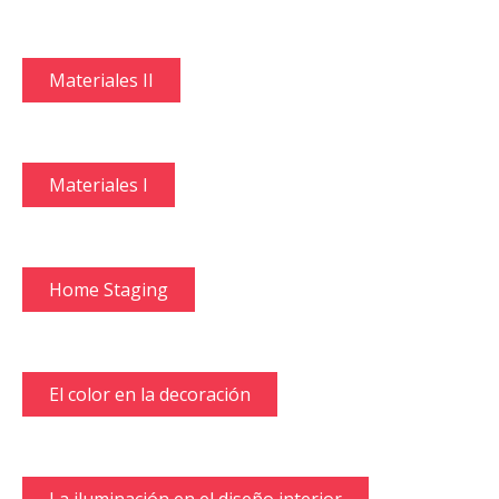
Materiales II
Materiales I
Home Staging
El color en la decoración
La iluminación en el diseño interior