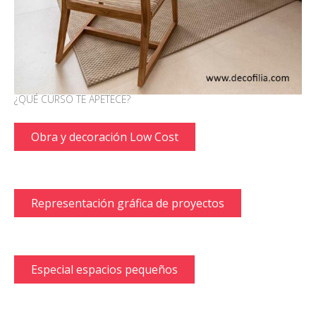
¿QUÉ CURSO TE APETECE?
Obra y decoración Low Cost
Representación gráfica de proyectos
Especial espacios pequeños