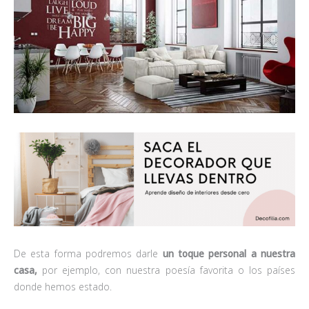
De esta forma podremos darle
un toque personal a nuestra
casa,
por ejemplo, con nuestra poesía favorita o los países
donde hemos estado.