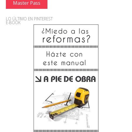
Master Pass
LO ÚLTIMO EN PINTEREST
E-BOOK