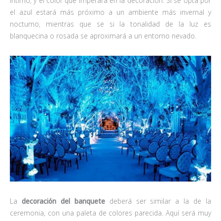
íntimo, y el color que imperará en la decoración. Si se opta por
el azul estará más próximo a un ambiente más invernal y
nocturno, mientras que se si la tonalidad de la luz es
blanquecina o rosada se aproximará a un entorno nevado.
La
decoración del banquete
deberá ser similar a la de la
ceremonia, con una paleta de colores parecida. Aquí será muy