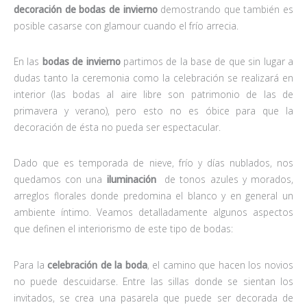
decoración de bodas de invierno
demostrando que también es
posible casarse con glamour cuando el frío arrecia.
En las
bodas de invierno
partimos de la base de que sin lugar a
dudas tanto la ceremonia como la celebración se realizará en
interior (las bodas al aire libre son patrimonio de las de
primavera y verano), pero esto no es óbice para que la
decoración de ésta no pueda ser espectacular.
Dado que es temporada de nieve, frío y días nublados, nos
quedamos con una
iluminación
de tonos azules y morados,
arreglos florales donde predomina el blanco y en general un
ambiente íntimo. Veamos detalladamente algunos aspectos
que definen el interiorismo de este tipo de bodas:
Para la
celebración de la boda
, el camino que hacen los novios
no puede descuidarse. Entre las sillas donde se sientan los
invitados, se crea una pasarela que puede ser decorada de