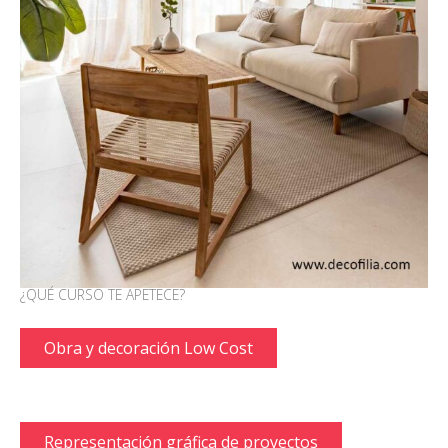
¿QUÉ CURSO TE APETECE?
Obra y decoración Low Cost
Representación gráfica de proyectos