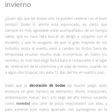
invierno
¿Quién dijo que las bodas sólo se pueden celebrar con el buen
tiempo? Quién lo afirma está equivocado; es cierto que
siempre es más agradable estar acompañados de un tiempo
cálido, que no hace falta buscar un abrigo a conjunto con el
modelito y que te aseguras de que la gran mayoría de los
invitados asista al evento, pero a cambio las bodas fuera de
temporada resultan mucho más económicas en todos los
sentidos, es más fácil elegir fecha para el restaurante o el lugar
de celebración de la ceremonia y el viaje de novios, cuando es
a algún sitio tropical, nos evita 15 días del frío en nuestro país.
Dado que la
decoración de bodas
da mucho juego, pues
involucra un gran número de elementos (flores, invitaciones,
ambientación, mesas, etc.), a lo largo del año iremos sacando
como
novedad
una serie de posts relacionados con ellas, y
para estrenar este nuevo apartado nos sumergimos en la