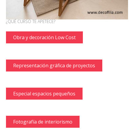
¿QUÉ CURSO TE APETECE?
Obra y decoración Low Cost
Representación gráfica de proyectos
Especial espacios pequeños
Fotografía de interiorismo