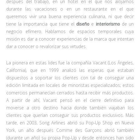
después del trabajo, en un hotel en el que nos alojamos
durante las vacaciones o en un restaurante en el que
queremos vivir una buena experiencia culinaria, ni que decir
tiene la importancia que tiene el
diseño
e
interiorismo
de un
negocio efímero. Hablamos de espacios temporales cuya
misión es dar a conocer experiencias de la marca que intentan
dar a conocer o revalorizar sus virtudes.
La pionera en estas lides fue la compañía Vacant (Los Ángeles,
California), que en 1999 analizó las esperas que estaban
dispuestos a soportar los clientes con tal de conseguir una
edición limitada en locales de minoristas especializados; estos
comercios permanecían cerrados hasta recibir más productos.
A partir de ahí, Vacant pensó en el cierre definitivo para
moverse a otro destino hacia donde también viajaban los
clientes que querían conseguir sus productos exclusivos. Más
tarde, en 2003, Song Airlines abrió su Pop-Up Shop en Nueva
York, un año después Comme des Garçons abrió también
(durante un año) su propia Pop-Up y desde entonces han sido