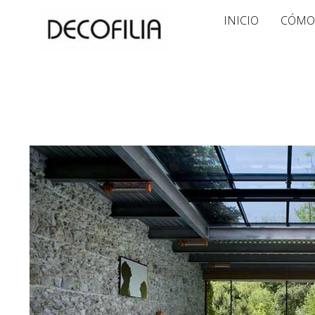
Ir
INICIO
CÓMO
al
contenido