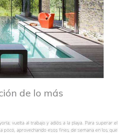
pción de lo más
ría; vuelta al trabajo y adiós a la playa. Para superar el
o a poco, aprovechando esos fines de semana en los que