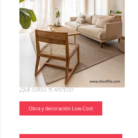
¿QUÉ CURSO TE APETECE?
Obra y decoración Low Cost