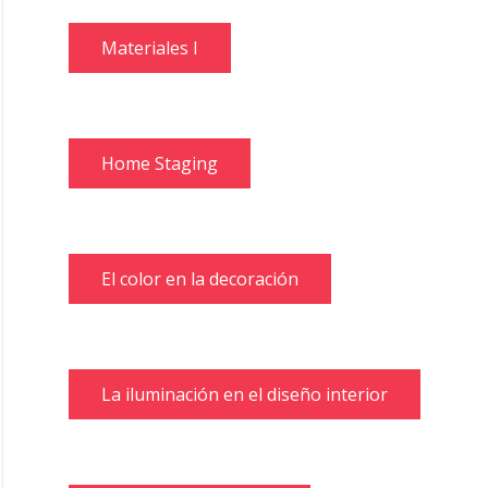
Materiales I
Home Staging
El color en la decoración
La iluminación en el diseño interior