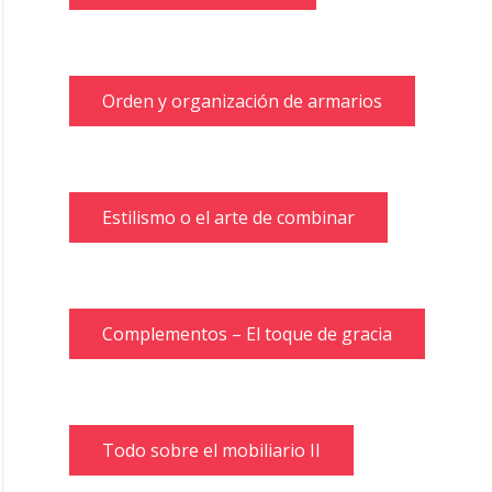
Orden y organización de armarios
Estilismo o el arte de combinar
Complementos – El toque de gracia
Todo sobre el mobiliario II