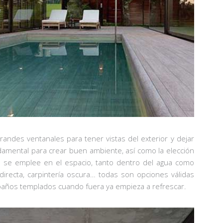
andes ventanales para tener vistas del exterior y dejar
undamental para crear buen ambiente, así como la elección
e se emplee en el espacio, tanto dentro del agua como
ndirecta, carpintería oscura… todas son opciones válidas
 baños templados cuando fuera ya empieza a refrescar.