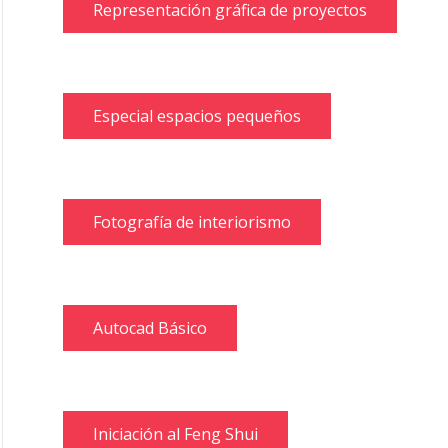
Representación gráfica de proyectos
Especial espacios pequeños
Fotografía de interiorismo
Autocad Básico
Iniciación al Feng Shui