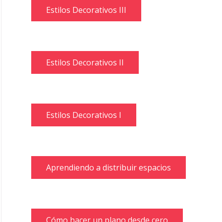
Estilos Decorativos III
Estilos Decorativos II
Estilos Decorativos I
Aprendiendo a distribuir espacios
Cómo hacer un plano desde cero