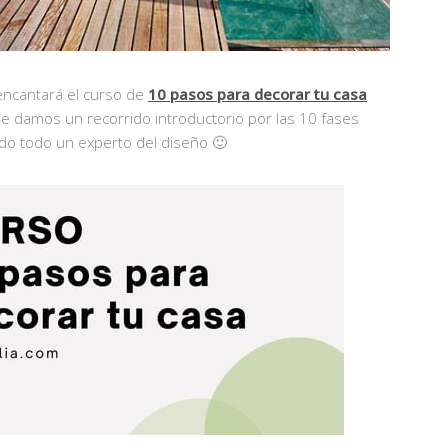
 encantará el curso de
10 pasos para decorar tu casa
e damos un recorrido introductorio por las 10 fases
do todo un experto del diseño 🙂