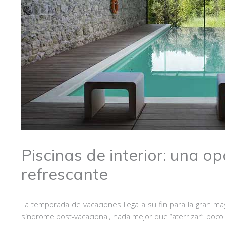
Piscinas de interior: una o
refrescante
La temporada de vacaciones llega a su fin para la gran mayo
síndrome post-vacacional, nada mejor que “aterrizar” poc