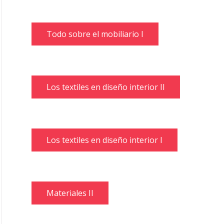
Todo sobre el mobiliario I
Los textiles en diseño interior II
Los textiles en diseño interior I
Materiales II