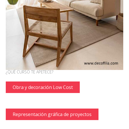
¿QUÉ CURSO TE APETECE?
Obra y decoración Low Cost
Representación gráfica de proyectos