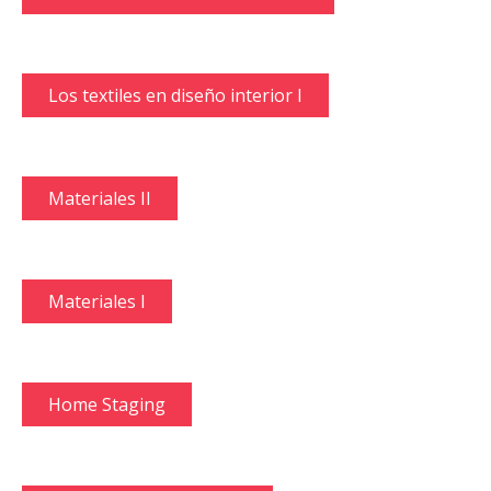
Los textiles en diseño interior I
Materiales II
Materiales I
Home Staging