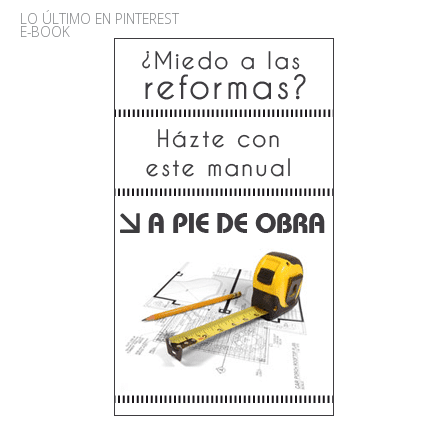
LO ÚLTIMO EN PINTEREST
E-BOOK