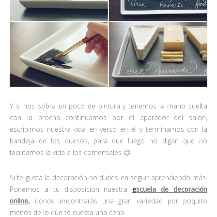
Y si nos sobra un poco de pintura y tenemos la mano suelta
con la brocha continuamos por el aparador del salón,
escribimos nuestra vida en verso en él y terminamos con la
bandeja de los quesos, para que luego no digan que no
facilitamos la vida a los comensales 😉
Si te gusta la decoración no dudes en seguir aprendiendo más.
Ponemos a tu disposición nuestra
e
scuela de decoración
online
,
donde encontrarás una gran variedad por poquito
menos de lo que te cuesta una cena.