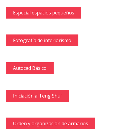
Especial espacios pequeños
Fotografía de interiorismo
Autocad Básico
Iniciación al Feng Shui
Orden y organización de armarios