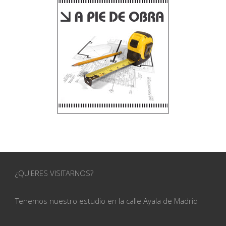
¿QUIERES VISITARNOS?
Tenemos nuestro estudio en la calle
Ayala de Madrid