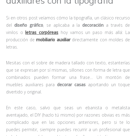
auxiliares con la tipografía
Si en otros post veíamos cómo la tipografía, un clásico recurso
del
diseño gráfico
, se aplicaba a la
decoración
a través de
vinilos o
letras corpóreas
hoy vamos un paso más allá: La
producción de
mobiliario auxiliar
directamente con moldes de
letras.
Mesitas con el sobre de madera tallado con texto, estanterías
que se expresan por sí mismas, sillones con forma de letra que
combinados pueden formar una frase… Un montón de
muebles auxiliares para
decorar casas
aportando un toque
divertido y original.
En este caso, salvo que seas un ebanista o metalista
aventajado, el DIY (hazlo tú mismo) por razones obvias es más
complicado que en las opciones anteriores, pero si te lo
puedes permitir, siempre puedes recurrir a un profesional que