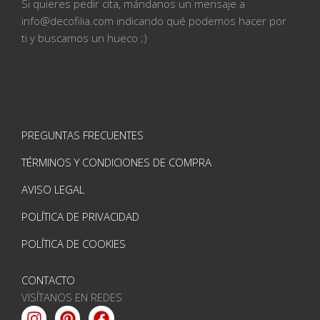
Si quieres pedir cita, mándanos un mensaje a
info@
decofilia.com indicando qué podemos hacer por
ti
y buscamos un hueco ;)
PREGUNTAS FRECUENTES
TÉRMINOS Y CONDICIONES DE COMPRA
AVISO LEGAL
POLÍTICA DE PRIVACIDAD
POLÍTICA DE COOKIES
CONTACTO
VISÍTANOS EN REDES
Instagram
Pinterest
Facebook