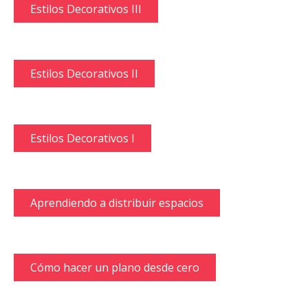
Estilos Decorativos III
Estilos Decorativos II
Estilos Decorativos I
Aprendiendo a distribuir espacios
Cómo hacer un plano desde cero