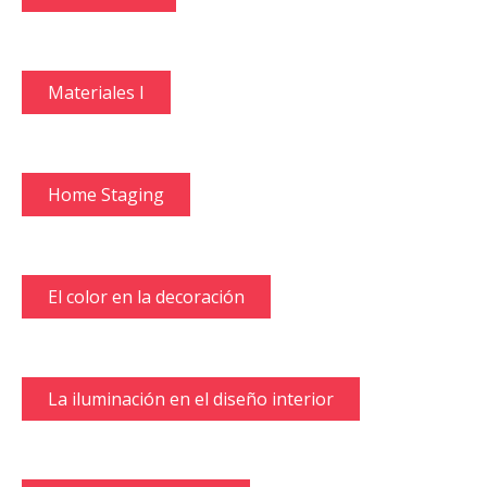
Materiales I
Home Staging
El color en la decoración
La iluminación en el diseño interior