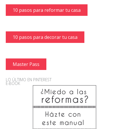
10 pasos para reformar tu casa
10 pasos para decorar tu casa
Master Pass
LO ÚLTIMO EN PINTEREST
E-BOOK