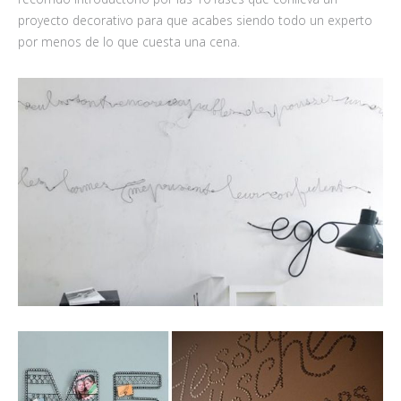
proyecto decorativo para que acabes siendo todo un experto
por menos de lo que cuesta una cena.