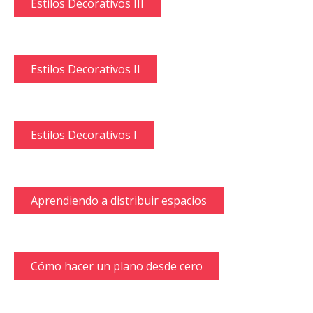
Estilos Decorativos III
Estilos Decorativos II
Estilos Decorativos I
Aprendiendo a distribuir espacios
Cómo hacer un plano desde cero