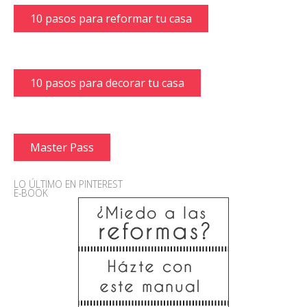
10 pasos para reformar tu casa
10 pasos para decorar tu casa
Master Pass
LO ÚLTIMO EN PINTEREST
E-BOOK