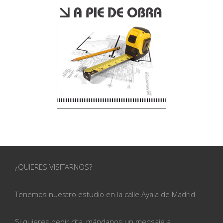
¿QUIERES VISITARNOS?
Tenemos nuestro estudio en la calle
Ayala de Madrid
Si quieres pedir cita, mándanos un mensaje a