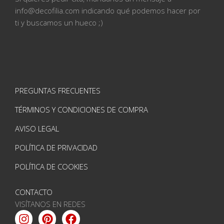
info@
decofilia.com indicando qué podemos hacer por
ti
y buscamos un hueco ;)
PREGUNTAS FRECUENTES
TÉRMINOS Y CONDICIONES DE COMPRA
AVISO LEGAL
POLÍTICA DE PRIVACIDAD
POLÍTICA DE COOKIES
CONTACTO
VISÍTANOS EN REDES
Instagram
Pinterest
Facebook