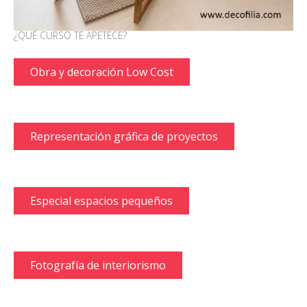
¿QUÉ CURSO TE APETECE?
Obra y decoración Low Cost
Representación gráfica de proyectos
Especial espacios pequeños
Fotografía de interiorismo