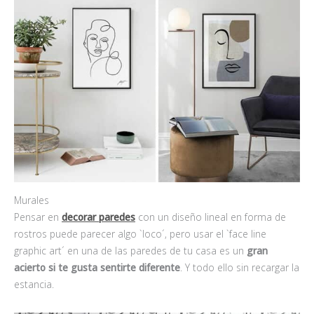
Murales
Pensar en
decorar paredes
con un diseño lineal en forma de
rostros puede parecer algo `loco´, pero usar el `face line
graphic art´ en una de las paredes de tu casa es un
gran
acierto si te gusta sentirte diferente
. Y todo ello sin recargar la
estancia.