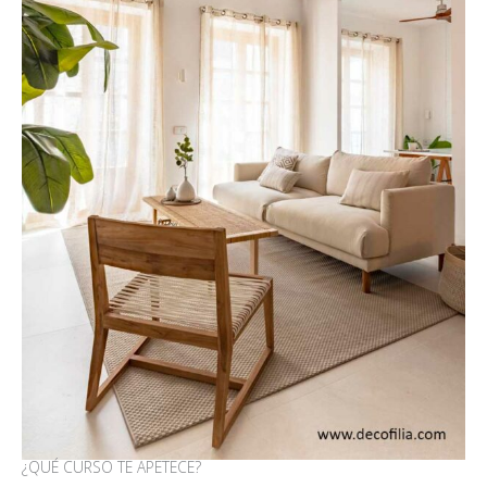
¿QUÉ CURSO TE APETECE?