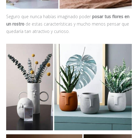
Seguro que nunca habías imaginado poder
posar tus flores en
un rostro
de estas características y mucho menos pensar que
quedaría tan atractivo y curioso.