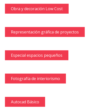
Obra y decoración Low Cost
Representación gráfica de proyectos
Especial espacios pequeños
Fotografía de interiorismo
Autocad Básico