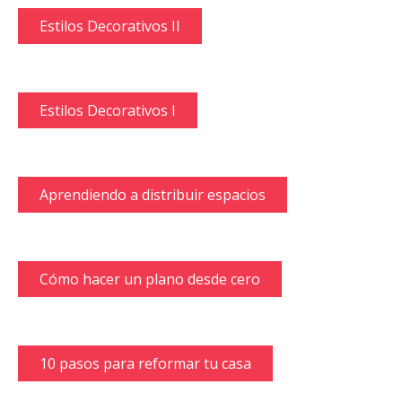
Estilos Decorativos II
Estilos Decorativos I
Aprendiendo a distribuir espacios
Cómo hacer un plano desde cero
10 pasos para reformar tu casa