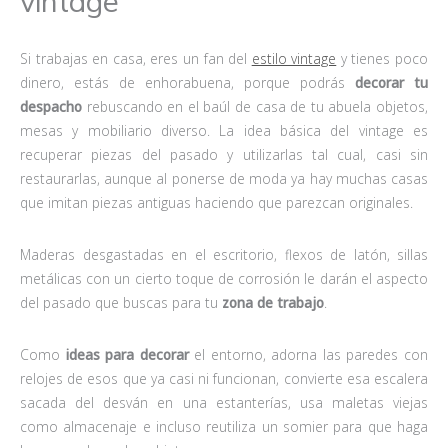
vintage
Si trabajas en casa, eres un fan del
estilo vintage
y tienes poco
dinero, estás de enhorabuena, porque podrás
decorar tu
despacho
rebuscando en el baúl de casa de tu abuela objetos,
mesas y mobiliario diverso. La idea básica del vintage es
recuperar piezas del pasado y utilizarlas tal cual, casi sin
restaurarlas, aunque al ponerse de moda ya hay muchas casas
que imitan piezas antiguas haciendo que parezcan originales.
Maderas desgastadas en el escritorio, flexos de latón, sillas
metálicas con un cierto toque de corrosión le darán el aspecto
del pasado que buscas para tu
zona de trabajo
.
Como
ideas para decorar
el entorno, adorna las paredes con
relojes de esos que ya casi ni funcionan, convierte esa escalera
sacada del desván en una estanterías, usa maletas viejas
como almacenaje e incluso reutiliza un somier para que haga