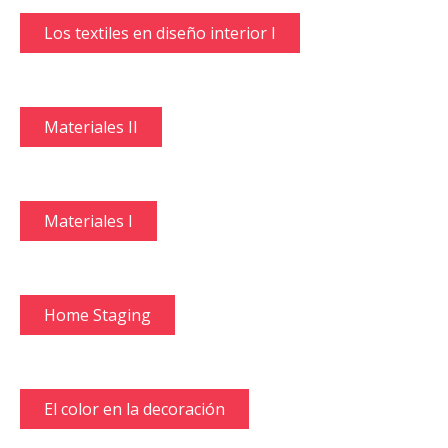
Los textiles en diseño interior I
Materiales II
Materiales I
Home Staging
El color en la decoración