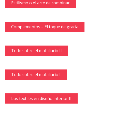
Estilismo o el arte de combinar
Complementos – El toque de gracia
Todo sobre el mobiliario II
Todo sobre el mobiliario I
Los textiles en diseño interior II