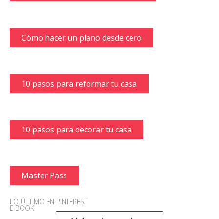
Cómo hacer un plano desde cero
10 pasos para reformar tu casa
10 pasos para decorar tu casa
Master Pass
LO ÚLTIMO EN PINTEREST
E-BOOK