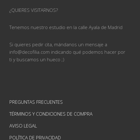
¿QUIERES VISITARNOS?
Tenemos nuestro estudio en la calle
Ayala de Madrid
Si quieres pedir cita, mándanos un mensaje a
info@
decofilia.com indicando qué podemos hacer por
ti
y buscamos un hueco ;)
PREGUNTAS FRECUENTES
TÉRMINOS Y CONDICIONES DE COMPRA
AVISO LEGAL
POLÍTICA DE PRIVACIDAD