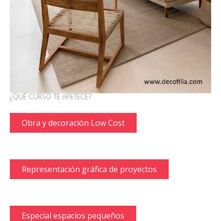
¿QUÉ CURSO TE APETECE?
Obra y decoración Low Cost
Representación gráfica de proyectos
Especial espacios pequeños