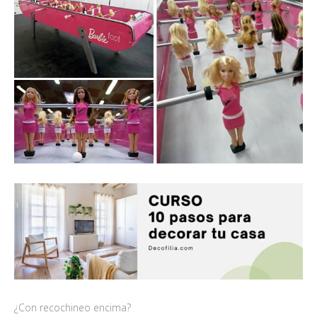
¿Con recochineo encima?