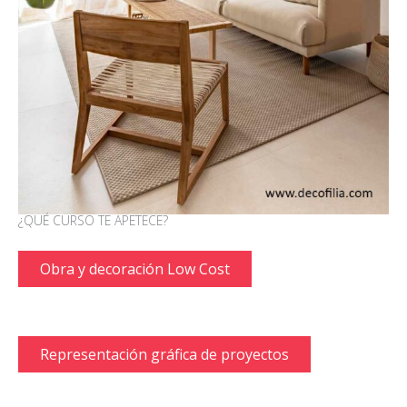
¿QUÉ CURSO TE APETECE?
Obra y decoración Low Cost
Representación gráfica de proyectos