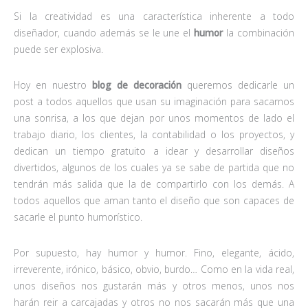
Si la creatividad es una característica inherente a todo
diseñador, cuando además se le une el
humor
la combinación
puede ser explosiva.
Hoy en nuestro
blog de decoración
queremos dedicarle un
post a todos aquellos que usan su imaginación para sacarnos
una sonrisa, a los que dejan por unos momentos de lado el
trabajo diario, los clientes, la contabilidad o los proyectos, y
dedican un tiempo gratuito a idear y desarrollar diseños
divertidos, algunos de los cuales ya se sabe de partida que no
tendrán más salida que la de compartirlo con los demás. A
todos aquellos que aman tanto el diseño que son capaces de
sacarle el punto humorístico.
Por supuesto, hay humor y humor. Fino, elegante, ácido,
irreverente, irónico, básico, obvio, burdo… Como en la vida real,
unos diseños nos gustarán más y otros menos, unos nos
harán reir a carcajadas y otros no nos sacarán más que una