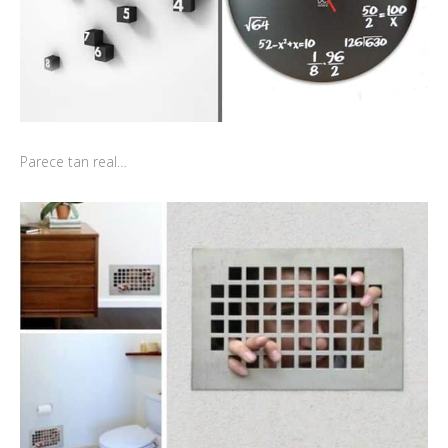
Parece tan real…