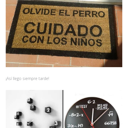
¡Así llego siempre tarde!