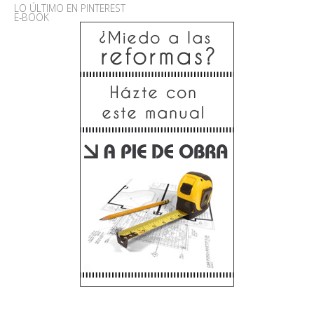
LO ÚLTIMO EN PINTEREST
E-BOOK