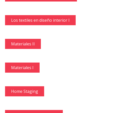
Los textiles en diseño interior I
Materiales II
Materiales I
Home Staging