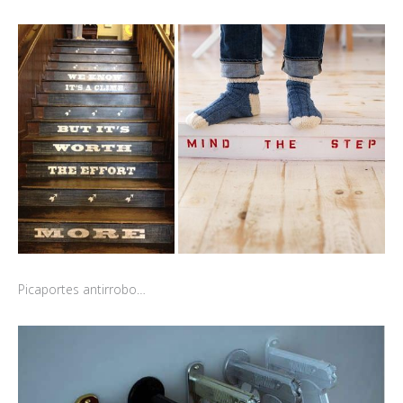
Picaportes antirrobo…