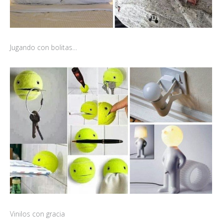
Jugando con bolitas…
Vinilos con gracia