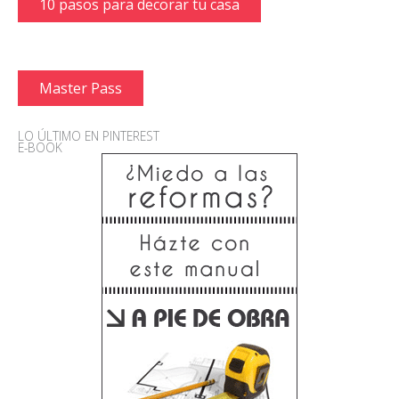
10 pasos para decorar tu casa
Master Pass
LO ÚLTIMO EN PINTEREST
E-BOOK