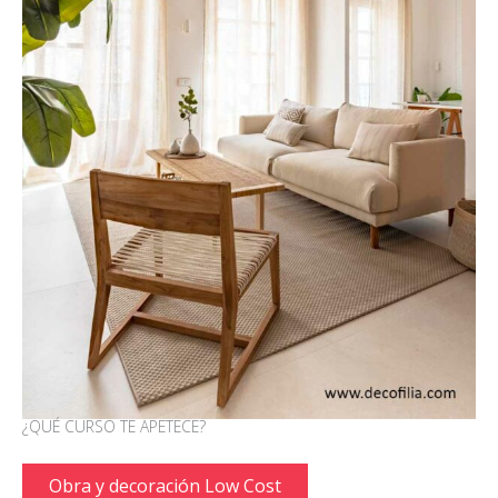
¿QUÉ CURSO TE APETECE?
Obra y decoración Low Cost