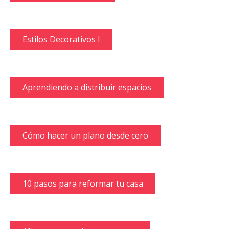
Estilos Decorativos I
Aprendiendo a distribuir espacios
Cómo hacer un plano desde cero
10 pasos para reformar tu casa