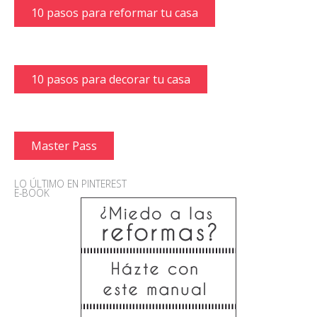
10 pasos para reformar tu casa
10 pasos para decorar tu casa
Master Pass
LO ÚLTIMO EN PINTEREST
E-BOOK