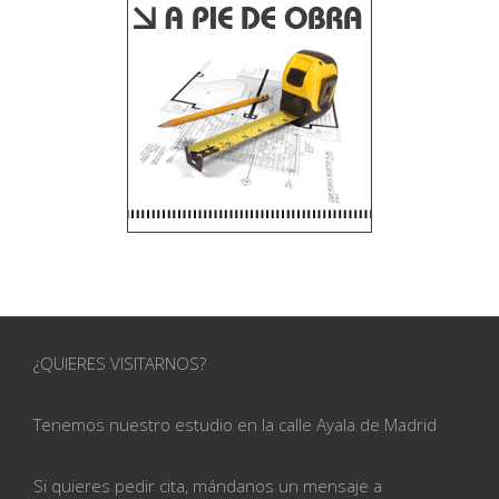
¿QUIERES VISITARNOS?
Tenemos nuestro estudio en la calle
Ayala de Madrid
Si quieres pedir cita, mándanos un mensaje a