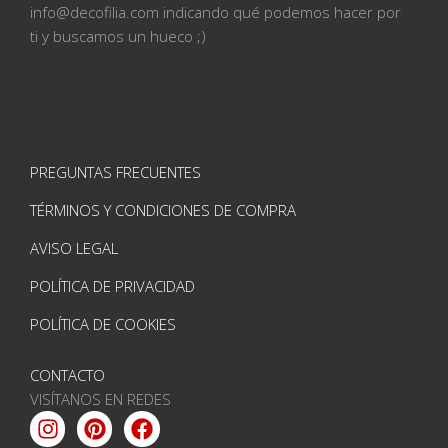
info@
decofilia.com indicando qué podemos hacer por
ti
y buscamos un hueco ;)
PREGUNTAS FRECUENTES
TÉRMINOS Y CONDICIONES DE COMPRA
AVISO LEGAL
POLÍTICA DE PRIVACIDAD
POLÍTICA DE COOKIES
CONTACTO
VISÍTANOS EN REDES
Instagram
Pinterest
Facebook