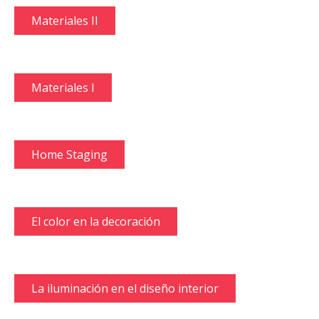
Materiales II
Materiales I
Home Staging
El color en la decoración
La iluminación en el diseño interior