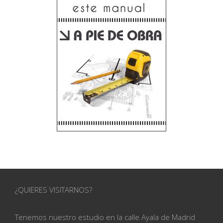
¿QUIERES VISITARNOS?
Tenemos nuestro estudio en la calle
Ayala de Madrid