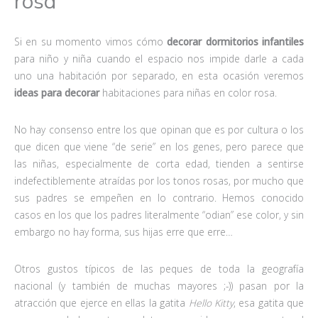
rosa
Si en su momento vimos cómo
decorar dormitorios infantiles
para niño y niña cuando el espacio nos impide darle a cada
uno una habitación por separado, en esta ocasión veremos
ideas para decorar
habitaciones para niñas en color rosa.
No hay consenso entre los que opinan que es por cultura o los
que dicen que viene “de serie” en los genes, pero parece que
las niñas, especialmente de corta edad, tienden a sentirse
indefectiblemente atraídas por los tonos rosas, por mucho que
sus padres se empeñen en lo contrario. Hemos conocido
casos en los que los padres literalmente “odian” ese color, y sin
embargo no hay forma, sus hijas erre que erre…
Otros gustos típicos de las peques de toda la geografía
nacional (y también de muchas mayores ;-)) pasan por la
atracción que ejerce en ellas la gatita
Hello Kitty
, esa gatita que