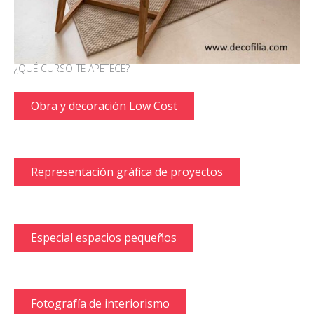
¿QUÉ CURSO TE APETECE?
Obra y decoración Low Cost
Representación gráfica de proyectos
Especial espacios pequeños
Fotografía de interiorismo