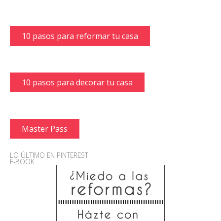
10 pasos para reformar tu casa
10 pasos para decorar tu casa
Master Pass
LO ÚLTIMO EN PINTEREST
E-BOOK