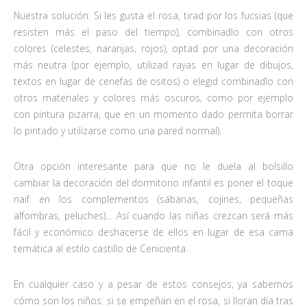
Nuestra solución: Si les gusta el rosa, tirad por los fucsias (que
resisten más el paso del tiempo), combinadlo con otros
colores (celestes, naranjas, rojos), optad por una decoración
más neutra (por ejemplo, utilizad rayas en lugar de dibujos,
textos en lugar de cenefas de ositos) o elegid combinadlo con
otros materiales y colores más oscuros, como por ejemplo
con pintura pizarra, que en un momento dado permita borrar
lo pintado y utilizarse como una pared normal).
Otra opción interesante para que no le duela al bolsillo
cambiar la decoración del dormitorio infantil es poner el toque
naif en los complementos (sábanas, cojines, pequeñas
alfombras, peluches)… Así cuando las niñas crezcan será más
fácil y económico deshacerse de ellos en lugar de esa cama
temática al estilo castillo de Cenicienta.
En cualquier caso y a pesar de estos consejos, ya sabemos
cómo son los niños: si se empeñan en el rosa, si lloran día tras