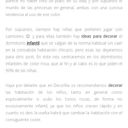
parece no haber roto un plato en su vida; y por supuesto el
mundo de las princesas en general, ambas con una curiosa
tendencia al uso de ese color.
Por supuesto, siempre hay niñas que prefieren jugar con
camiones 😉 y para ellas también hay
ideas para decorar
el
dormitorio
infantil
que se salgan de la norma habitual sin caer
en la consabida habitación chicazo, pero esas las dejaremos
para otro post. En éste nos centraremos en los dormitorios
infantiles de color rosa, que al fin y al cabo es lo que piden el
90% de las niñas.
Vaya por delante que en Decofilia os recomendamos
decorar
las habitación de los niños, tanto en general como
especialmente si usáis los tonos rosas, de forma no
excesivamente infantil, ya que los niños crecen rápido y en
cuanto os deis la vuelta habrá que cambiar la habitación con el
consiguiente coste.