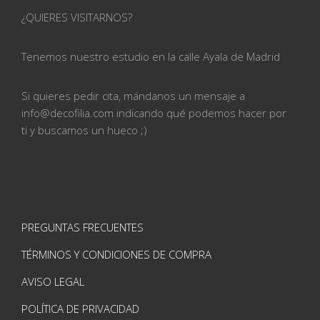
¿QUIERES VISITARNOS?
Tenemos nuestro estudio en la calle
Ayala de Madrid
Si quieres pedir cita, mándanos un mensaje a
info@
decofilia.com indicando qué podemos hacer por
ti
y buscamos un hueco ;)
PREGUNTAS FRECUENTES
TÉRMINOS Y CONDICIONES DE COMPRA
AVISO LEGAL
POLÍTICA DE PRIVACIDAD