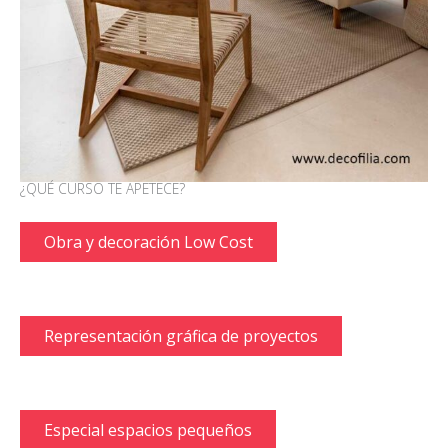
¿QUÉ CURSO TE APETECE?
Obra y decoración Low Cost
Representación gráfica de proyectos
Especial espacios pequeños