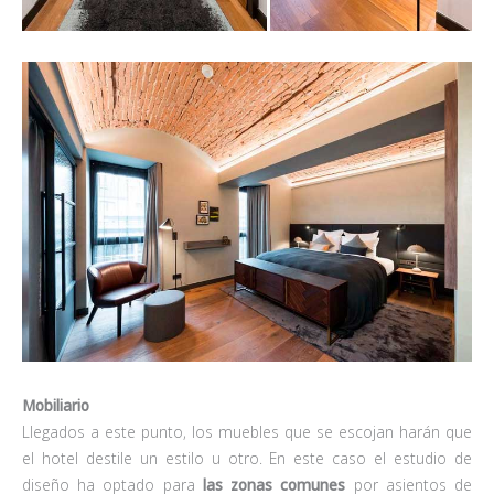
Mobiliario
Llegados a este punto, los muebles que se escojan harán que
el hotel destile un estilo u otro. En este caso el estudio de
diseño ha optado para
las zonas comunes
por asientos de