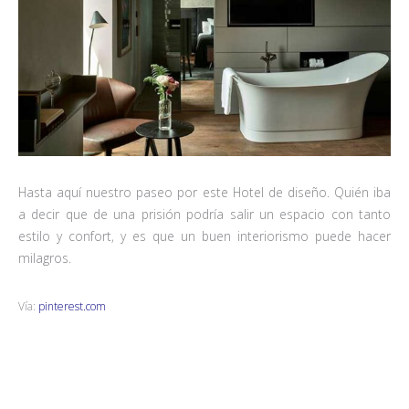
Hasta aquí nuestro paseo por este Hotel de diseño. Quién iba
a decir que de una prisión podría salir un espacio con tanto
estilo y confort, y es que un buen interiorismo puede hacer
milagros.
Vía:
pinterest.com