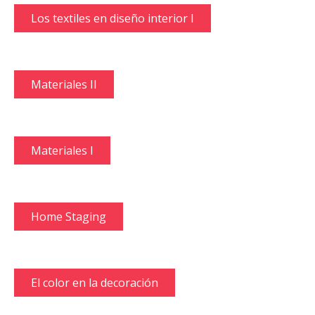
Los textiles en diseño interior I
Materiales II
Materiales I
Home Staging
El color en la decoración