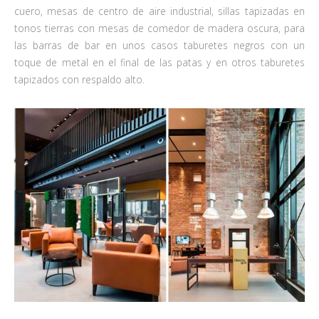
cuero, mesas de centro de aire industrial, sillas tapizadas en
tonos tierras con mesas de comedor de madera oscura, para
las barras de bar en unos casos taburetes negros con un
toque de metal en el final de las patas y en otros taburetes
tapizados con respaldo alto.