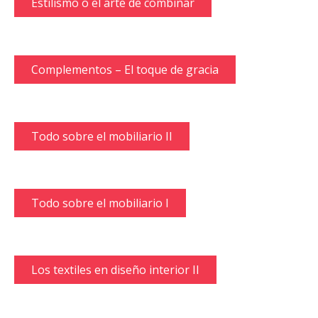
Estilismo o el arte de combinar
Complementos – El toque de gracia
Todo sobre el mobiliario II
Todo sobre el mobiliario I
Los textiles en diseño interior II