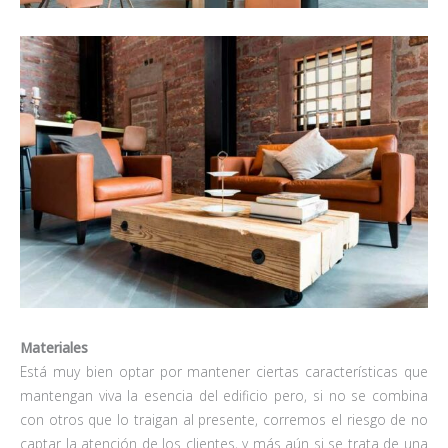
Materiales
Está muy bien optar por mantener ciertas características que
mantengan viva la esencia del edificio pero, si no se combina
con otros que lo traigan al presente, corremos el riesgo de no
captar la atención de los clientes, y más aún si se trata de una