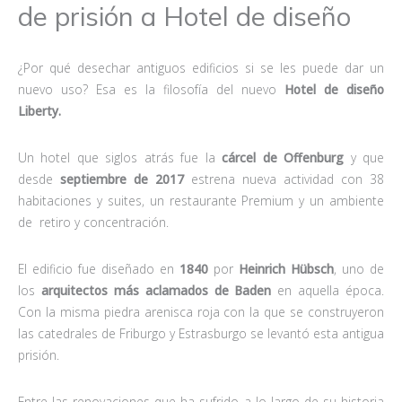
de prisión a Hotel de diseño
¿Por qué desechar antiguos edificios si se les puede dar un
nuevo uso? Esa es la filosofía del nuevo
Hotel de diseño
Liberty.
Un hotel que siglos atrás fue la
cárcel de Offenburg
y que
desde
septiembre de 2017
estrena nueva actividad con 38
habitaciones y suites, un restaurante Premium y un ambiente
de retiro y concentración.
El edificio fue diseñado en
1840
por
Heinrich Hübsch
, uno de
los
arquitectos más aclamados de Baden
en aquella época.
Con la misma piedra arenisca roja con la que se construyeron
las catedrales de Friburgo y Estrasburgo se levantó esta antigua
prisión.
Entre las renovaciones que ha sufrido a lo largo de su historia